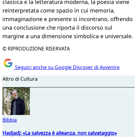
classica e la letteratura moderna, la poesia viene
reinterpretata come spazio in cui memoria,
immaginazione e presente si incontrano, offrendo
una conclusione che riporta il discorso sul
margine a una dimensione simbolica e universale.
© RIPRODUZIONE RISERVATA
Seguici anche su Google Discover di Avvenire
Altro di Cultura
Bibbia
Hadjadj: «La salvezza è alleanza, non salvataggio»