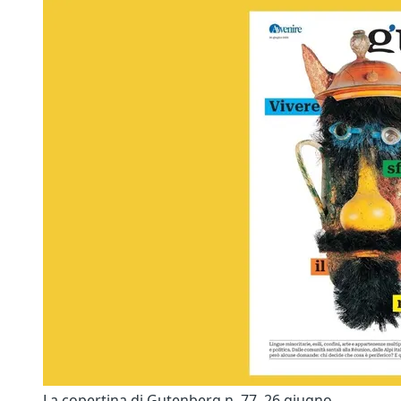
La copertina di Gutenberg n. 77, 26 giugno