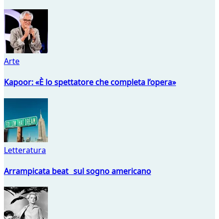
Arte
Kapoor: «È lo spettatore che completa l’opera»
Letteratura
Arrampicata beat sul sogno americano