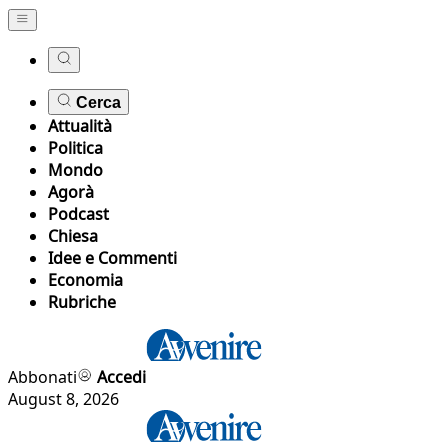
Cerca
Attualità
Politica
Mondo
Agorà
Podcast
Chiesa
Idee e Commenti
Economia
Rubriche
Abbonati
Accedi
August 8, 2026