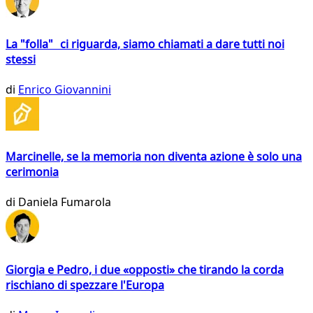
La "folla" ci riguarda, siamo chiamati a dare tutti noi
stessi
di
Enrico Giovannini
Marcinelle, se la memoria non diventa azione è solo una
cerimonia
di
Daniela Fumarola
Giorgia e Pedro, i due «opposti» che tirando la corda
rischiano di spezzare l'Europa