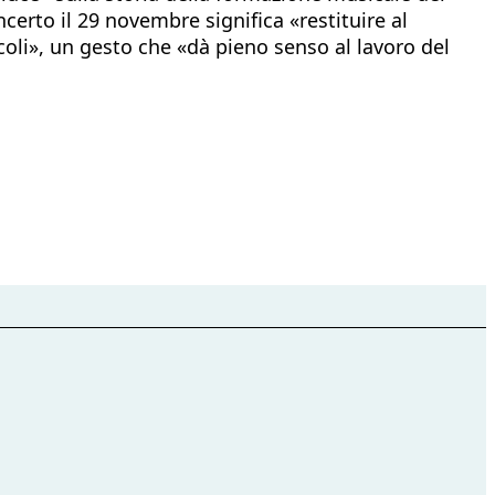
ncerto il 29 novembre significa «restituire al
coli», un gesto che «dà pieno senso al lavoro del