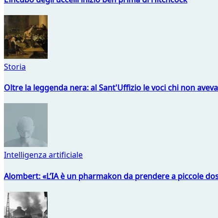
Storia
Oltre la leggenda nera: al Sant'Uffizio le voci chi non avev
Intelligenza artificiale
Alombert: «L’IA è un pharmakon da prendere a piccole dos