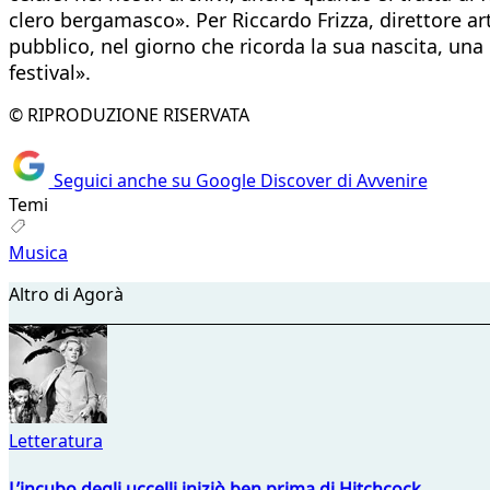
clero bergamasco». Per Riccardo Frizza, direttore arti
pubblico, nel giorno che ricorda la sua nascita, una
festival».
© RIPRODUZIONE RISERVATA
Seguici anche su Google Discover di Avvenire
Temi
Musica
Altro di Agorà
Letteratura
L’incubo degli uccelli iniziò ben prima di Hitchcock