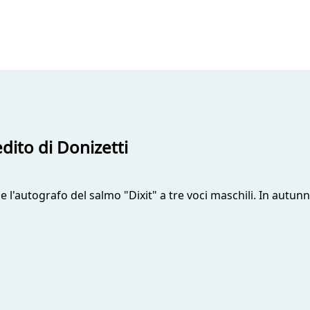
dito di Donizetti
e l'autografo del salmo "Dixit" a tre voci maschili. In autun