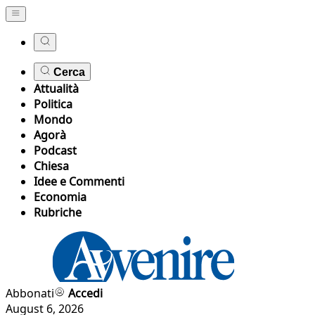
Cerca
Attualità
Politica
Mondo
Agorà
Podcast
Chiesa
Idee e Commenti
Economia
Rubriche
Abbonati
Accedi
August 6, 2026