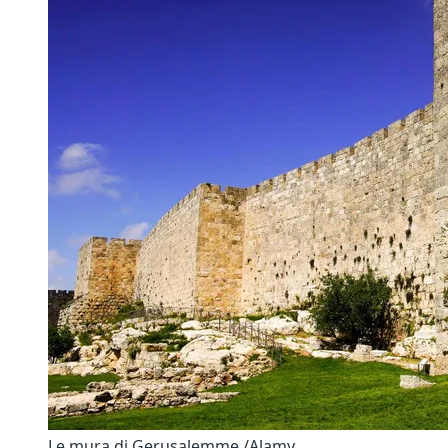
Le mura di Gerusalemme /Alamy