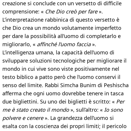
creazione si conclude con un versetto di difficile
comprensione: «
Che Dio creò per fare
».
L’interpretazione rabbinica di questo versetto è
che Dio crea un mondo volutamente imperfetto
per dare la possibilità all’uomo di completarlo e
migliorarlo, «
affinché l’uomo faccia
».
L’intelligenza umana, la capacità dell’uomo di
sviluppare soluzioni tecnologiche per migliorare il
mondo in cui vive sono viste positivamente nel
testo biblico a patto però che l’uomo conservi il
senso del limite. Rabbi Simcha Bunim di Peshischa
afferma che ogni uomo dovrebbe tenere in tasca
due bigliettini. Su uno dei biglietti è scritto: «
Per
me è stato creato il mondo
», sull’altro: «
Io sono
polvere e cenere
». La grandezza dell’uomo si
esalta con la coscienza dei propri limiti; il pericolo