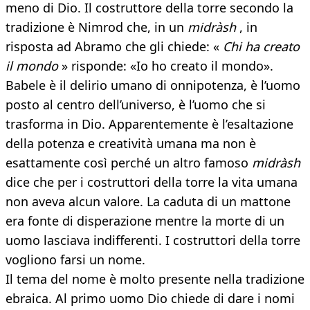
meno di Dio. Il costruttore della torre secondo la
tradizione è Nimrod che, in un
midràsh
, in
risposta ad Abramo che gli chiede: «
Chi ha creato
il mondo
» risponde: «Io ho creato il mondo».
Babele è il delirio umano di onnipotenza, è l’uomo
posto al centro dell’universo, è l’uomo che si
trasforma in Dio. Apparentemente è l’esaltazione
della potenza e creatività umana ma non è
esattamente così perché un altro famoso
midràsh
dice che per i costruttori della torre la vita umana
non aveva alcun valore. La caduta di un mattone
era fonte di disperazione mentre la morte di un
uomo lasciava indifferenti. I costruttori della torre
vogliono farsi un nome.
Il tema del nome è molto presente nella tradizione
ebraica. Al primo uomo Dio chiede di dare i nomi