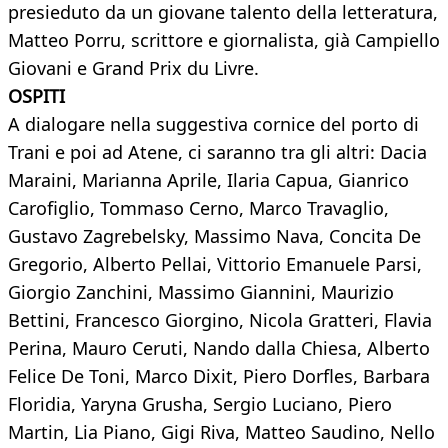
presieduto da un giovane talento della letteratura,
Matteo Porru, scrittore e giornalista, già Campiello
Giovani e Grand Prix du Livre.
OSPITI
A dialogare nella suggestiva cornice del porto di
Trani e poi ad Atene, ci saranno tra gli altri: Dacia
Maraini, Marianna Aprile, Ilaria Capua, Gianrico
Carofiglio, Tommaso Cerno, Marco Travaglio,
Gustavo Zagrebelsky, Massimo Nava, Concita De
Gregorio, Alberto Pellai, Vittorio Emanuele Parsi,
Giorgio Zanchini, Massimo Giannini, Maurizio
Bettini, Francesco Giorgino, Nicola Gratteri, Flavia
Perina, Mauro Ceruti, Nando dalla Chiesa, Alberto
Felice De Toni, Marco Dixit, Piero Dorfles, Barbara
Floridia, Yaryna Grusha, Sergio Luciano, Piero
Martin, Lia Piano, Gigi Riva, Matteo Saudino, Nello