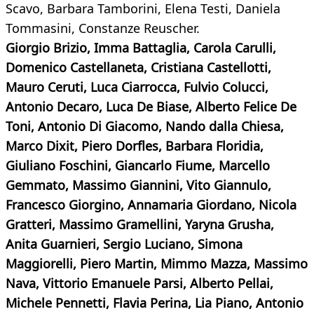
Scavo, Barbara Tamborini, Elena Testi, Daniela
Tommasini, Constanze Reuscher.
Giorgio Brizio, Imma Battaglia, Carola Carulli,
Domenico Castellaneta, Cristiana Castellotti,
Mauro Ceruti, Luca Ciarrocca, Fulvio Colucci,
Antonio Decaro, Luca De Biase, Alberto Felice De
Toni, Antonio Di Giacomo, Nando dalla Chiesa,
Marco Dixit, Piero Dorfles, Barbara Floridia,
Giuliano Foschini, Giancarlo Fiume, Marcello
Gemmato, Massimo Giannini, Vito Giannulo,
Francesco Giorgino, Annamaria Giordano, Nicola
Gratteri, Massimo Gramellini, Yaryna Grusha,
Anita Guarnieri, Sergio Luciano, Simona
Maggiorelli, Piero Martin, Mimmo Mazza, Massimo
Nava, Vittorio Emanuele Parsi, Alberto Pellai,
Michele Pennetti, Flavia Perina, Lia Piano, Antonio