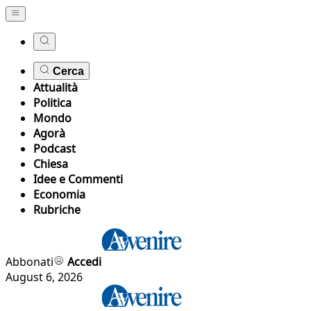
Cerca
Attualità
Politica
Mondo
Agorà
Podcast
Chiesa
Idee e Commenti
Economia
Rubriche
Abbonati
Accedi
August 6, 2026