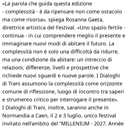
«La parola che guida questa edizione
- complessità - è da ripensare non come ostacolo
ma come risorsa», spiega Rosanna Gaeta,
direttrice artistica del Festival. «Uno spazio fertile -
continua - in cui comprendere meglio il presente e
immaginare nuovi modi di abitare il futuro. La
complessità non è solo una difficoltà da ridurre,
ma una condizione da abitare: un intreccio di
relazioni, differenze, livelli e prospettive che
richiede nuovi sguardi e nuove parole. I Dialoghi
di Trani assumono la complessità come orizzonte
comune di riflessione, luogo di incontro tra saperi
e strumento critico per interrogare il presente».
I Dialoghi di Trani, inoltre, saranno anche in
Normandia a Caen, il 2 e 3 luglio, unico festival
invitato nell’ambito del “MILLENIUM - 2027, Année