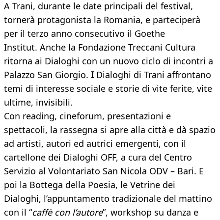
A Trani, durante le date principali del festival,
tornerà protagonista
la
Romania, e parteciperà
per il terzo anno consecutivo il Goethe
Institut.
Anche la Fondazione Treccani Cultura
ritorna ai Dialoghi con un nuovo ciclo di incontri a
Palazzo San Giorgio.
I
Dialoghi di Trani affrontano
temi di interesse sociale e storie di vite ferite, vite
ultime, invisibili.
Con reading, cineforum, presentazioni e
spettacoli, la rassegna si apre alla città e dà spazio
ad artisti, autori ed autrici emergenti, con il
cartellone dei Dialoghi OFF, a cura del Centro
Servizio al Volontariato San Nicola ODV – Bari. E
poi la Bottega della Poesia, le Vetrine dei
Dialoghi,
l’appuntamento tradizionale del mattino
con il “
caffè con l’autore
”, workshop su danza e