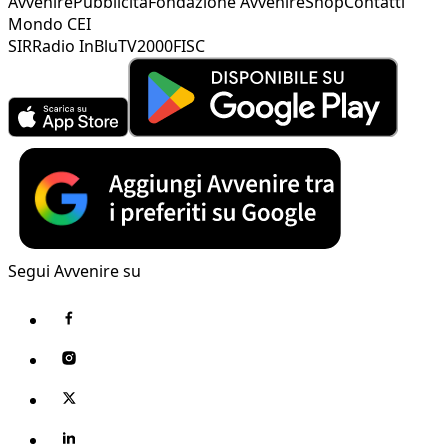
Avvenire
Pubblicità
Fondazione Avvenire
Shop
Contatti
Mondo CEI
SIR
Radio InBlu
TV2000
FISC
Segui Avvenire su