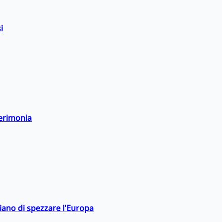
i
cerimonia
hiano di spezzare l'Europa