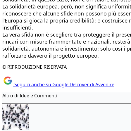
La solidarietà europea, però, non significa uniformit
riconoscere che alcune sfide non possono più essere 
l’Europa si gioca la propria credibilità: o costruisc
insufficienti.
La vera sfida non è scegliere tra proteggere il prese
rincari con misure frammentate e nazionali, resterà
solidarietà, autonomia e investimento: solo così i 
rafforzare davvero il progetto europeo.
© RIPRODUZIONE RISERVATA
Seguici anche su Google Discover di Avvenire
Altro di Idee e Commenti