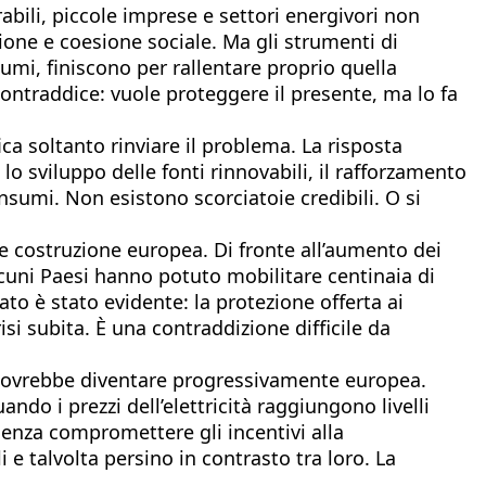
abili, piccole imprese e settori energivori non
ione e coesione sociale. Ma gli strumenti di
mi, finiscono per rallentare proprio quella
contraddice: vuole proteggere il presente, ma lo fa
ica soltanto rinviare il problema. La risposta
o sviluppo delle fonti rinnovabili, il rafforzamento
consumi. Non esistono scorciatoie credibili. O si
le costruzione europea. Di fronte all’aumento dei
lcuni Paesi hanno potuto mobilitare centinaia di
tato è stato evidente: la protezione offerta ai
isi subita. È una contraddizione difficile da
ci dovrebbe diventare progressivamente europea.
do i prezzi dell’elettricità raggiungono livelli
enza compromettere gli incentivi alla
e talvolta persino in contrasto tra loro. La