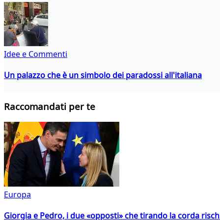
Idee e Commenti
Un palazzo che è un simbolo dei paradossi all'italiana
Raccomandati per te
Europa
Giorgia e Pedro, i due «opposti» che tirando la corda risc