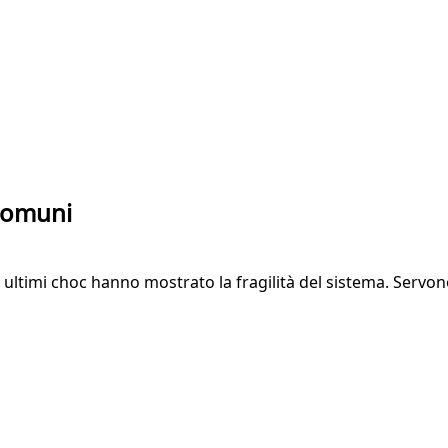
 comuni
li ultimi choc hanno mostrato la fragilità del sistema. Servo