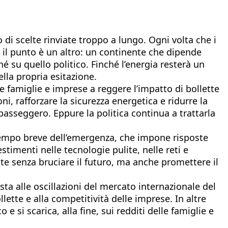
 di scelte rinviate troppo a lungo. Ogni volta che i
a il punto è un altro: un continente che dipende
su quello politico. Finché l’energia resterà un
lla propria esitazione.
are famiglie e imprese a reggere l’impatto di bollette
ni, rafforzare la sicurezza energetica e ridurre la
passeggero. Eppure la politica continua a trattarla
 tempo breve dell’emergenza, che impone risposte
timenti nelle tecnologie pulite, nelle reti e
nte senza bruciare il futuro, ma anche promettere il
ta alle oscillazioni del mercato internazionale del
ollette e alla competitività delle imprese. In altre
e si scarica, alla fine, sui redditi delle famiglie e