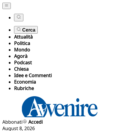
Cerca
Attualità
Politica
Mondo
Agorà
Podcast
Chiesa
Idee e Commenti
Economia
Rubriche
Abbonati
Accedi
August 8, 2026