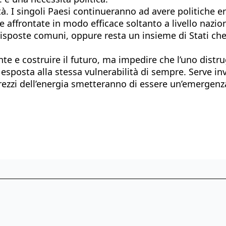
à. I singoli Paesi continueranno ad avere politiche en
affrontate in modo efficace soltanto a livello naziona
e risposte comuni, oppure resta un insieme di Stati che
nte e costruire il futuro, ma impedire che l’uno distru
 esposta alla stessa vulnerabilità di sempre. Serve i
prezzi dell’energia smetteranno di essere un’emergenz