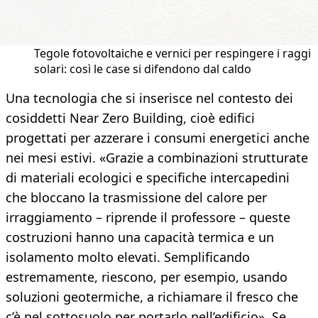
Tegole fotovoltaiche e vernici per respingere i raggi
solari: così le case si difendono dal caldo
Una tecnologia che si inserisce nel contesto dei
cosiddetti Near Zero Building, cioè edifici
progettati per azzerare i consumi energetici anche
nei mesi estivi. «Grazie a combinazioni strutturate
di materiali ecologici e specifiche intercapedini
che bloccano la trasmissione del calore per
irraggiamento – riprende il professore – queste
costruzioni hanno una capacità termica e un
isolamento molto elevati. Semplificando
estremamente, riescono, per esempio, usando
soluzioni geotermiche, a richiamare il fresco che
c’è nel sottosuolo per portarlo nell’edificio». Se