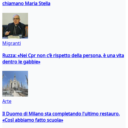
chiamano Maria Stella
Migranti
Ruzza: «Nei Cpr non c’è rispetto della persona, è una vita
dentro le gabbie»
Arte
Il Duomo di Milano sta completando l'ultimo restauro.
«Così abbiamo fatto scuola»