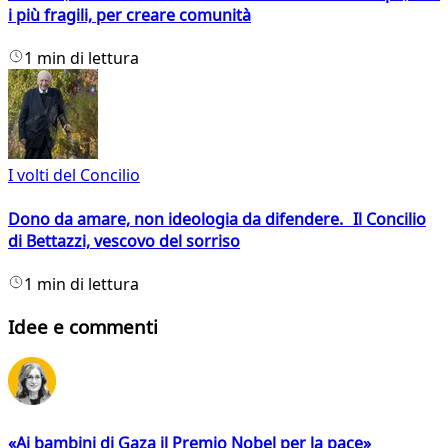
i più fragili, per creare comunità
1 min di lettura
I volti del Concilio
Dono da amare, non ideologia da difendere. Il Concilio
di Bettazzi, vescovo del sorriso
1 min di lettura
Idee e commenti
«Ai bambini di Gaza il Premio Nobel per la pace»