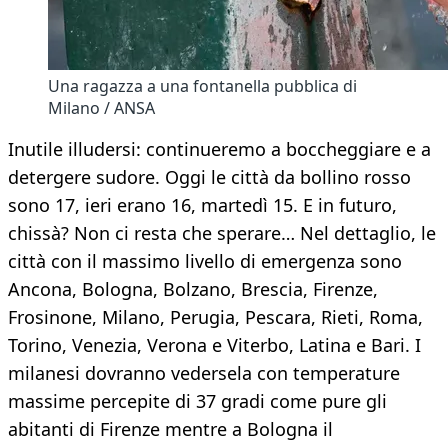
Una ragazza a una fontanella pubblica di
Milano / ANSA
Inutile illudersi: continueremo a boccheggiare e a
detergere sudore. Oggi le città da bollino rosso
sono 17, ieri erano 16, martedì 15. E in futuro,
chissà? Non ci resta che sperare… Nel dettaglio, le
città con il massimo livello di emergenza sono
Ancona, Bologna, Bolzano, Brescia, Firenze,
Frosinone, Milano, Perugia, Pescara, Rieti, Roma,
Torino, Venezia, Verona e Viterbo, Latina e Bari. I
milanesi dovranno vedersela con temperature
massime percepite di 37 gradi come pure gli
abitanti di Firenze mentre a Bologna il