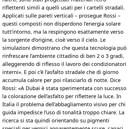
riflettenti simili a quelli usati per i cartelli stradali.
Applicati sulle pareti verticali – prosegue Rossi –
questi composti non disperdono l’energia solare
tutt’intorno, ma la respingono esattamente verso
la sorgente d’origine, cioè verso il cielo. Le
simulazioni dimostrano che questa tecnologia può
rinfrescare l’ambiente cittadino di ben 2 o 3 gradi,
alleggerendo di riflesso il lavoro dei condizionatori
interni». E poi c’è l’asfalto stradale che di giorno
accumula calore per poi rilasciarlo di notte. Dice
Rossi: «A Dubai è stata sperimentata con successo
la colorazione dell’asfalto per riflettere la luce. In
Italia il problema dell’abbagliamento visivo per chi
guida impedisce l’uso di tonalità troppo chiare. La
ricerca si sta quindi orientando su pigmenti
speciali per vernici apparentemente scure, capaci