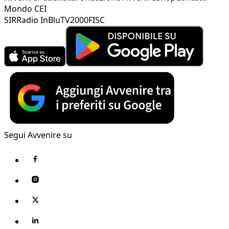
Mondo CEI
SIR
Radio InBlu
TV2000
FISC
Segui Avvenire su