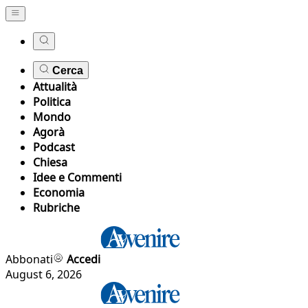
Cerca
Attualità
Politica
Mondo
Agorà
Podcast
Chiesa
Idee e Commenti
Economia
Rubriche
Abbonati
Accedi
August 6, 2026