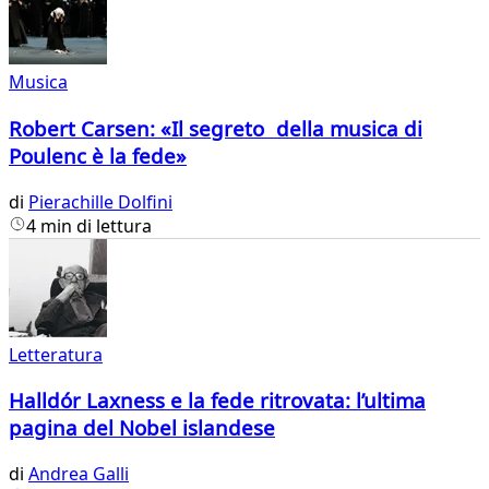
Musica
Robert Carsen: «Il segreto della musica di
Poulenc è la fede»
di
Pierachille Dolfini
4 min di lettura
Letteratura
Halldór Laxness e la fede ritrovata: l’ultima
pagina del Nobel islandese
di
Andrea Galli