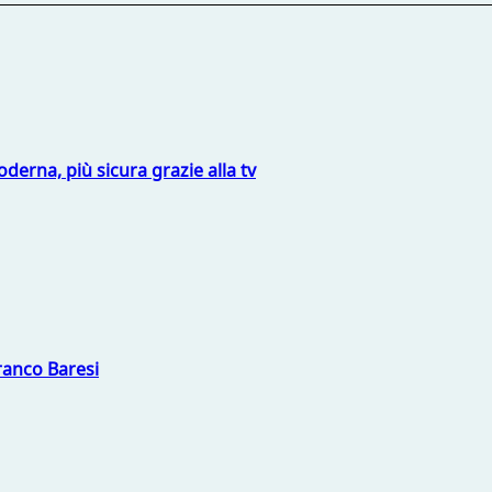
derna, più sicura grazie alla tv
Franco Baresi