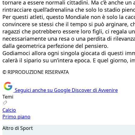
tornare a essere normali cittadini. Ma c’è anche un 
rintracciare quell’adrenalina che solo lo stadio pieno 
Per questi atleti, questo Mondiale non è solo la cac
convincere se stessi che il tempo si può arginare, che
ragazzi che potrebbero essere loro figli, ci regala u
necessariamente una resa o una perdita di rilevanz
dalla geometrica perfezione del pensiero.
Godiamoci allora ogni singola giocata di questi immo
calerà il sipario su un’intera epoca. E quel giorno, 
© RIPRODUZIONE RISERVATA
Seguici anche su Google Discover di Avvenire
Temi
Calcio
Primo piano
Altro di Sport