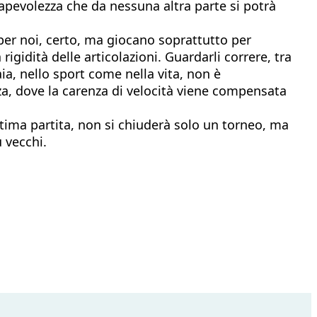
sapevolezza che da nessuna altra parte si potrà
per noi, certo, ma giocano soprattutto per
igidità delle articolazioni. Guardarli correre, tra
ia, nello sport come nella vita, non è
a, dove la carenza di velocità viene compensata
ultima partita, non si chiuderà solo un torneo, ma
ù vecchi.