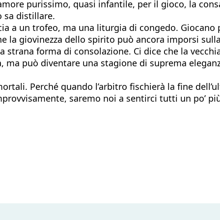
amore purissimo, quasi infantile, per il gioco, la con
sa distillare.
cia a un trofeo, ma una liturgia di congedo. Giocano 
 la giovinezza dello spirito può ancora imporsi sulla r
na strana forma di consolazione. Ci dice che la vecchia
a, ma può diventare una stagione di suprema eleganz
rtali. Perché quando l’arbitro fischierà la fine dell’
improvvisamente, saremo noi a sentirci tutti un po’ pi