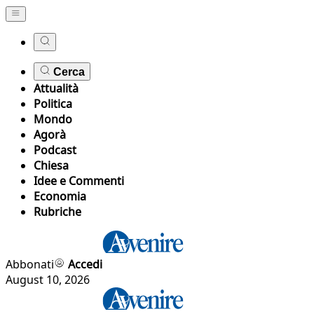
Cerca
Attualità
Politica
Mondo
Agorà
Podcast
Chiesa
Idee e Commenti
Economia
Rubriche
Abbonati
Accedi
August 10, 2026