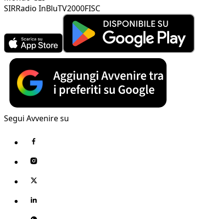
SIR
Radio InBlu
TV2000
FISC
Segui Avvenire su