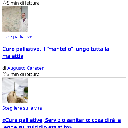
5 min di lettura
cure palliative
Cure palliative, il “mantello” lungo tutta la
malattia
di
Augusto Caraceni
3 min di lettura
Scegliere sulla vita
«Cure palliative, Servizio sanitario: cosa dirà la
legge sul suicidio assistito»