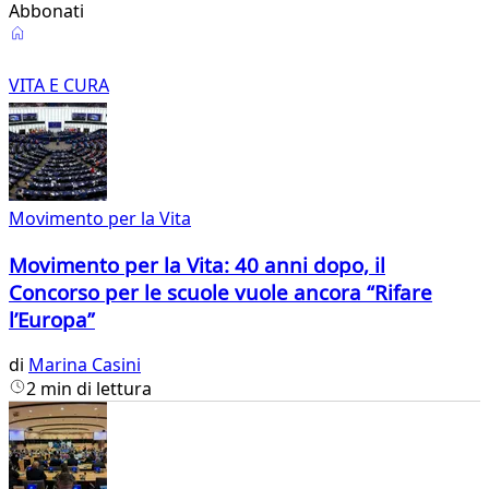
Abbonati
Vita
e
VITA E CURA
Cura
Movimento per la Vita
Movimento per la Vita: 40 anni dopo, il
Concorso per le scuole vuole ancora “Rifare
l’Europa”
di
Marina Casini
2 min di lettura