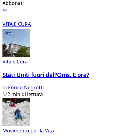
Abbonati
Vita
e
VITA E CURA
Cura
Vita e Cura
Stati Uniti fuori dall'Oms. E ora?
di
Enrico Negrotti
2 min di lettura
Movimento per la Vita