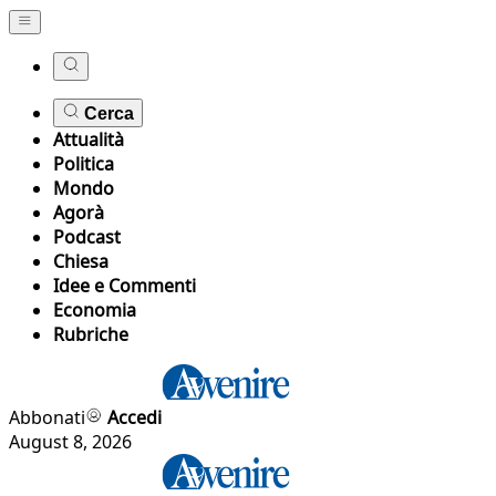
Cerca
Attualità
Politica
Mondo
Agorà
Podcast
Chiesa
Idee e Commenti
Economia
Rubriche
Abbonati
Accedi
August 8, 2026