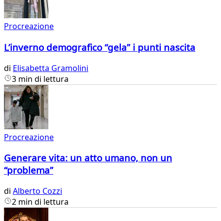
Procreazione
L’inverno demografico “gela” i punti nascita
di
Elisabetta Gramolini
3 min di lettura
Procreazione
Generare vita: un atto umano, non un
“problema”
di
Alberto Cozzi
2 min di lettura