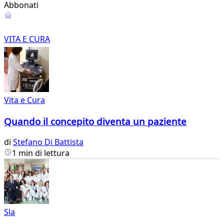
Abbonati
Vita
e
VITA E CURA
Cura
Vita e Cura
Quando il concepito diventa un paziente
di
Stefano Di Battista
1 min di lettura
Sla