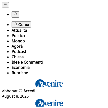
Cerca
Attualità
Politica
Mondo
Agorà
Podcast
Chiesa
Idee e Commenti
Economia
Rubriche
Abbonati
Accedi
August 8, 2026