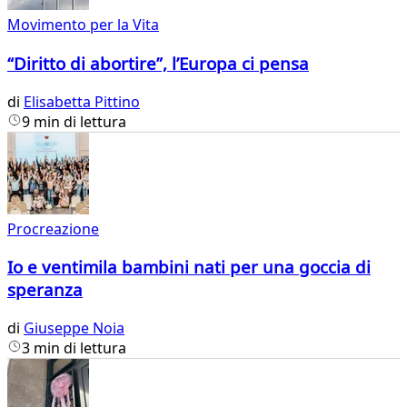
Movimento per la Vita
“Diritto di abortire”, l’Europa ci pensa
di
Elisabetta Pittino
9 min di lettura
Procreazione
Io e ventimila bambini nati per una goccia di
speranza
di
Giuseppe Noia
3 min di lettura