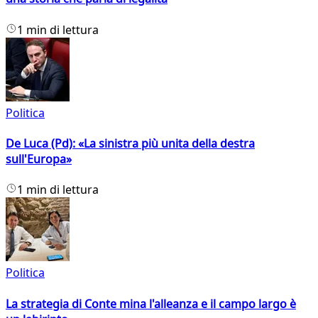
1 min di lettura
Politica
De Luca (Pd): «La sinistra più unita della destra
sull'Europa»
1 min di lettura
Politica
La strategia di Conte mina l'alleanza e il campo largo è