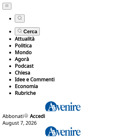
Cerca
Attualità
Politica
Mondo
Agorà
Podcast
Chiesa
Idee e Commenti
Economia
Rubriche
Abbonati
Accedi
August 7, 2026