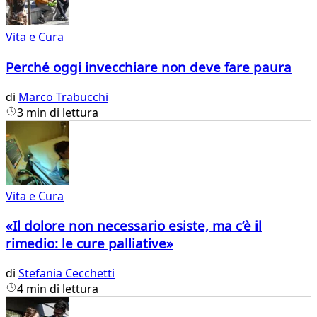
Vita e Cura
Perché oggi invecchiare non deve fare paura
di
Marco Trabucchi
3 min di lettura
Vita e Cura
«Il dolore non necessario esiste, ma c’è il
rimedio: le cure palliative»
di
Stefania Cecchetti
4 min di lettura