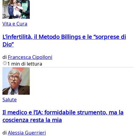
Vita e Cura
L’infertilità, il Metodo Billings e le “sorprese di
Dio”
di
Francesca Cipolloni
1 min di lettura
Salute
Il medico e l’IA: formidabile strumento, ma la
coscienza resta la mia
di
Alessia Guerrieri