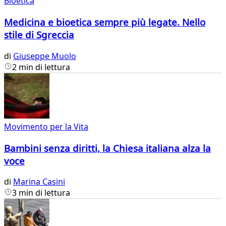
Bioetica
Medicina e bioetica sempre più legate. Nello
stile di Sgreccia
di
Giuseppe Muolo
2 min di lettura
Movimento per la Vita
Bambini senza diritti, la Chiesa italiana alza la
voce
di
Marina Casini
3 min di lettura