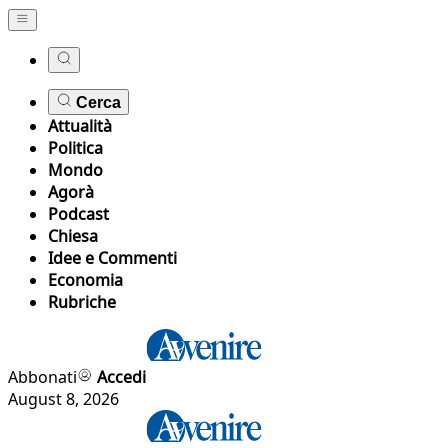
Cerca
Attualità
Politica
Mondo
Agorà
Podcast
Chiesa
Idee e Commenti
Economia
Rubriche
Abbonati
Accedi
August 8, 2026