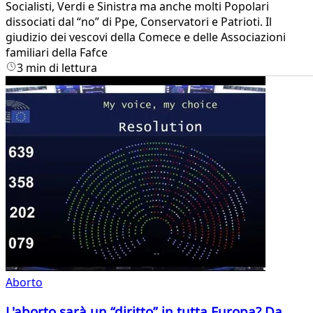
Socialisti, Verdi e Sinistra ma anche molti Popolari
dissociati dal “no” di Ppe, Conservatori e Patrioti. Il
giudizio dei vescovi della Comece e delle Associazioni
familiari della Fafce
3 min di lettura
Aborto
L'aborto sarà un “diritto” in tutta Europa? Da