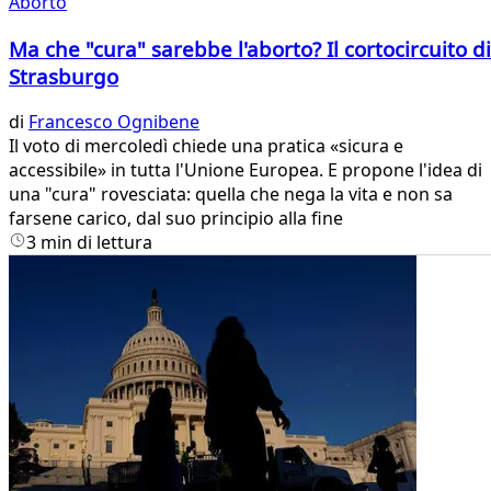
Aborto
Ma che "cura" sarebbe l'aborto? Il cortocircuito di
Strasburgo
di
Francesco Ognibene
Il voto di mercoledì chiede una pratica «sicura e
accessibile» in tutta l'Unione Europea. E propone l'idea di
una "cura" rovesciata: quella che nega la vita e non sa
farsene carico, dal suo principio alla fine
3 min di lettura