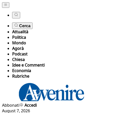
Cerca
Attualità
Politica
Mondo
Agorà
Podcast
Chiesa
Idee e Commenti
Economia
Rubriche
Abbonati
Accedi
August 7, 2026