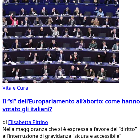
Vita e Cura
Il “sì” dell’Europarlamento all’aborto: come hanno
votato gli italiani?
di
Elisabetta Pittino
Nella maggioranza che si è espressa a favore del “diritto”
all’interruzione di gravidanza “sicura e accessibile”