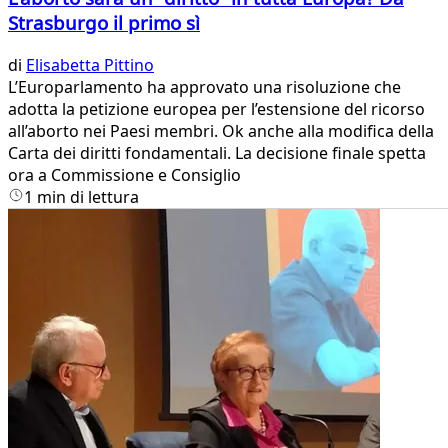
Strasburgo il primo sì
di
Elisabetta Pittino
L’Europarlamento ha approvato una risoluzione che
adotta la petizione europea per l’estensione del ricorso
all’aborto nei Paesi membri. Ok anche alla modifica della
Carta dei diritti fondamentali. La decisione finale spetta
ora a Commissione e Consiglio
1 min di lettura