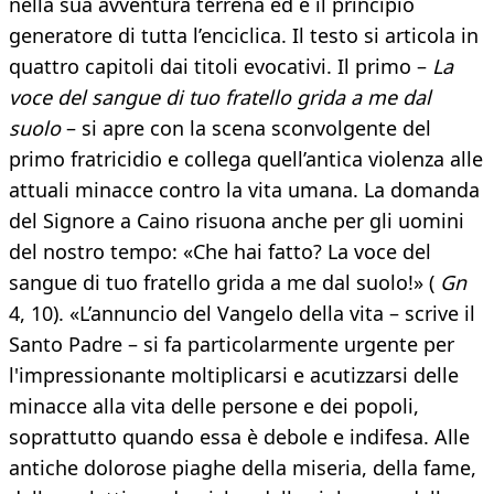
nella sua avventura terrena ed è il principio
generatore di tutta l’enciclica. Il testo si articola in
quattro capitoli dai titoli evocativi. Il primo –
La
voce del sangue di tuo fratello grida a me dal
suolo
– si apre con la scena sconvolgente del
primo fratricidio e collega quell’antica violenza alle
attuali minacce contro la vita umana. La domanda
del Signore a Caino risuona anche per gli uomini
del nostro tempo: «Che hai fatto? La voce del
sangue di tuo fratello grida a me dal suolo!» (
Gn
4, 10). «L’annuncio del Vangelo della vita – scrive il
Santo Padre – si fa particolarmente urgente per
l'impressionante moltiplicarsi e acutizzarsi delle
minacce alla vita delle persone e dei popoli,
soprattutto quando essa è debole e indifesa. Alle
antiche dolorose piaghe della miseria, della fame,