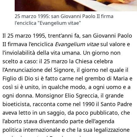
25 marzo 1995: san Giovanni Paolo II firma
l'enciclica "Evangelium vitae"
Il 25 marzo 1995, trent’anni fa, san Giovanni Paolo
II firmava l’enciclica
Evangelium vitae
sul valore e
l’inviolabilità della vita umana. Un giorno non
scelto a caso: il 25 marzo la Chiesa celebra
l’Annunciazione del Signore, il giorno nel quale il
Figlio di Dio si è fatto carne nel grembo di Maria e
così si è unito, in qualche modo, a ogni uomo e a
ogni donna. Monsignor Elio Sgreccia, il grande
bioeticista, racconta come nel 1990 il Santo Padre
aveva letto in un saggio, da poco pubblicato, che
l’aborto stava diventando parte dell’agenda
politica internazionale e che la sua legalizzazione