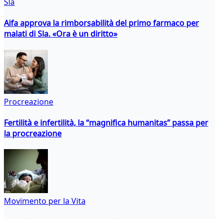
Sla
Aifa approva la rimborsabilità del primo farmaco per
malati di Sla. «Ora è un diritto»
Procreazione
Fertilità e infertilità, la “magnifica humanitas” passa per
la procreazione
Movimento per la Vita