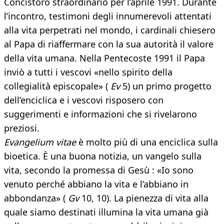
Concistoro straordinario per l’aprile 1991. Durante
l’incontro, testimoni degli innumerevoli attentati
alla vita perpetrati nel mondo, i cardinali chiesero
al Papa di riaffermare con la sua autorità il valore
della vita umana. Nella Pentecoste 1991 il Papa
inviò a tutti i vescovi «nello spirito della
collegialità episcopale» (
Ev
5) un primo progetto
dell’enciclica e i vescovi risposero con
suggerimenti e informazioni che si rivelarono
preziosi.
Evangelium vitae
è molto più di una enciclica sulla
bioetica. È una buona notizia, un vangelo sulla
vita, secondo la promessa di Gesù : «Io sono
venuto perché abbiano la vita e l’abbiano in
abbondanza» (
Gv
10, 10). La pienezza di vita alla
quale siamo destinati illumina la vita umana già