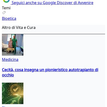
Seguici anche su Google Discover di Avvenire
Temi
Bioetica
Altro di Vita e Cura
Medicina
Cecità, cosa insegna un pionieristico autotrapianto di
occhio