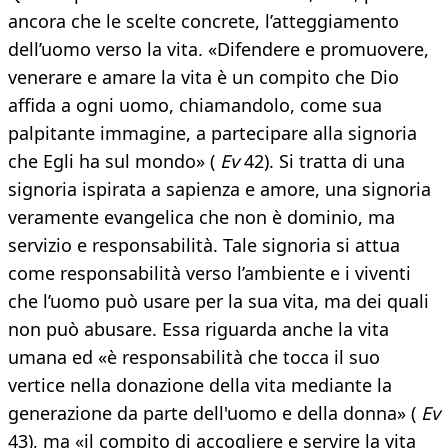
ancora che le scelte concrete, l’atteggiamento
dell’uomo verso la vita. «Difendere e promuovere,
venerare e amare la vita è un compito che Dio
affida a ogni uomo, chiamandolo, come sua
palpitante immagine, a partecipare alla signoria
che Egli ha sul mondo» (
Ev
42). Si tratta di una
signoria ispirata a sapienza e amore, una signoria
veramente evangelica che non è dominio, ma
servizio e responsabilità. Tale signoria si attua
come responsabilità verso l’ambiente e i viventi
che l’uomo può usare per la sua vita, ma dei quali
non può abusare. Essa riguarda anche la vita
umana ed «è responsabilità che tocca il suo
vertice nella donazione della vita mediante la
generazione da parte dell'uomo e della donna» (
Ev
43), ma «il compito di accogliere e servire la vita