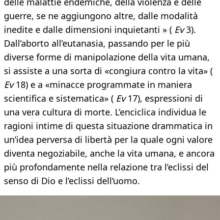
delle malattie endemiche, della violenza e delle
guerre, se ne aggiungono altre, dalle modalità
inedite e dalle dimensioni inquietanti » (
Ev
3).
Dall’aborto all’eutanasia, passando per le più
diverse forme di manipolazione della vita umana,
si assiste a una sorta di «congiura contro la vita» (
Ev
18) e a «minacce programmate in maniera
scientifica e sistematica» (
Ev
17), espressioni di
una vera cultura di morte. L’enciclica individua le
ragioni intime di questa situazione drammatica in
un’idea perversa di libertà per la quale ogni valore
diventa negoziabile, anche la vita umana, e ancora
più profondamente nella relazione tra l’eclissi del
senso di Dio e l’eclissi dell’uomo.