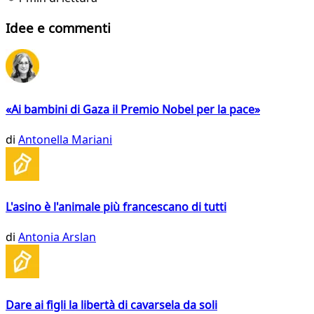
Idee e commenti
«Ai bambini di Gaza il Premio Nobel per la pace»
di
Antonella Mariani
L'asino è l'animale più francescano di tutti
di
Antonia Arslan
Dare ai figli la libertà di cavarsela da soli