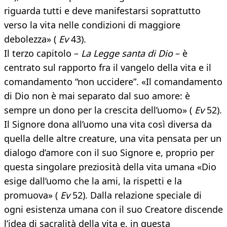
riguarda tutti e deve manifestarsi soprattutto
verso la vita nelle condizioni di maggiore
debolezza» (
Ev
43).
Il terzo capitolo –
La Legge santa di Dio
– è
centrato sul rapporto fra il vangelo della vita e il
comandamento “non uccidere”. «Il comandamento
di Dio non è mai separato dal suo amore: è
sempre un dono per la crescita dell’uomo» (
Ev
52).
Il Signore dona all’uomo una vita così diversa da
quella delle altre creature, una vita pensata per un
dialogo d’amore con il suo Signore e, proprio per
questa singolare preziosità della vita umana «Dio
esige dall’uomo che la ami, la rispetti e la
promuova» (
Ev
52). Dalla relazione speciale di
ogni esistenza umana con il suo Creatore discende
l’idea di sacralità della vita e, in questa