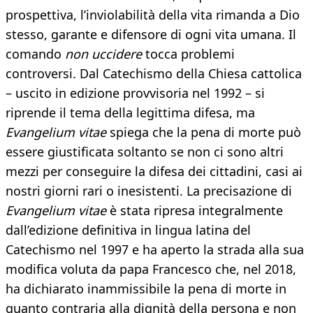
prospettiva, l’inviolabilità della vita rimanda a Dio
stesso, garante e difensore di ogni vita umana. Il
comando
non uccidere
tocca problemi
controversi. Dal Catechismo della Chiesa cattolica
– uscito in edizione provvisoria nel 1992 – si
riprende il tema della legittima difesa, ma
Evangelium vitae
spiega che la pena di morte può
essere giustificata soltanto se non ci sono altri
mezzi per conseguire la difesa dei cittadini, casi ai
nostri giorni rari o inesistenti. La precisazione di
Evangelium vitae
è stata ripresa integralmente
dall’edizione definitiva in lingua latina del
Catechismo nel 1997 e ha aperto la strada alla sua
modifica voluta da papa Francesco che, nel 2018,
ha dichiarato inammissibile la pena di morte in
quanto contraria alla dignità della persona e non