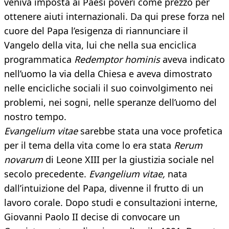
veniva imposta ai Paesi poveri come prezzo per
ottenere aiuti internazionali. Da qui prese forza nel
cuore del Papa l’esigenza di riannunciare il
Vangelo della vita, lui che nella sua enciclica
programmatica
Redemptor hominis
aveva indicato
nell’uomo la via della Chiesa e aveva dimostrato
nelle encicliche sociali il suo coinvolgimento nei
problemi, nei sogni, nelle speranze dell’uomo del
nostro tempo.
Evangelium vitae
sarebbe stata una voce profetica
per il tema della vita come lo era stata
Rerum
novarum
di Leone XIII per la giustizia sociale nel
secolo precedente.
Evangelium vitae,
nata
dall’intuizione del Papa, divenne il frutto di un
lavoro corale. Dopo studi e consultazioni interne,
Giovanni Paolo II decise di convocare un