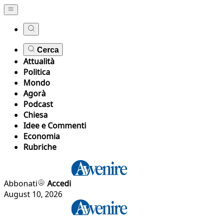
Cerca
Attualità
Politica
Mondo
Agorà
Podcast
Chiesa
Idee e Commenti
Economia
Rubriche
Abbonati
Accedi
August 10, 2026