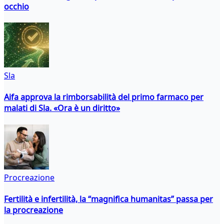
occhio
Sla
Aifa approva la rimborsabilità del primo farmaco per
malati di Sla. «Ora è un diritto»
Procreazione
Fertilità e infertilità, la “magnifica humanitas” passa per
la procreazione