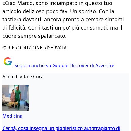
«Ciao Marco, sono inciampato in questo tuo
articolo delizioso poco fa». Un sorriso. Con la
tastiera davanti, ancora pronto a cercare sintomi
di felicità. Con i tasti un po’ più consumati, ma il
cuore sempre spalancato.
© RIPRODUZIONE RISERVATA
Seguici anche su Google Discover di Avvenire
Altro di Vita e Cura
Medicina
Cecità, cosa insegna un pionieristico autotrapianto di