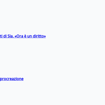
 di Sla. «Ora è un diritto»
a procreazione