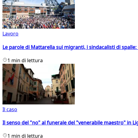
Lavoro
Le parole di Mattarella sui migranti, i sindacalisti di spalle
1 min di lettura
Il caso
Il senso del "no" al funerale del "venerabile maestro" in Li
1 min di lettura