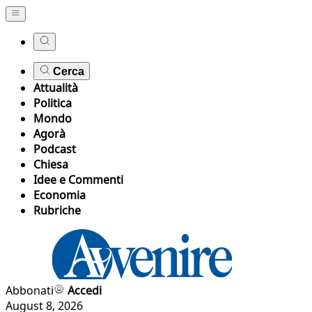
Cerca
Attualità
Politica
Mondo
Agorà
Podcast
Chiesa
Idee e Commenti
Economia
Rubriche
Abbonati
Accedi
August 8, 2026