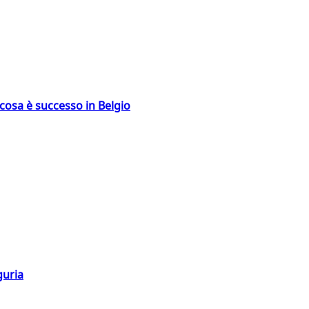
: cosa è successo in Belgio
guria