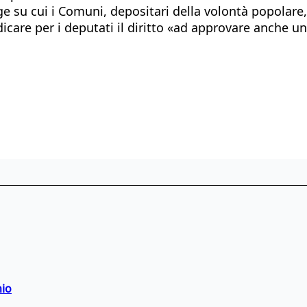
 su cui i Comuni, depositari della volontà popolare, 
dicare per i deputati il diritto «ad approvare anche u
hio