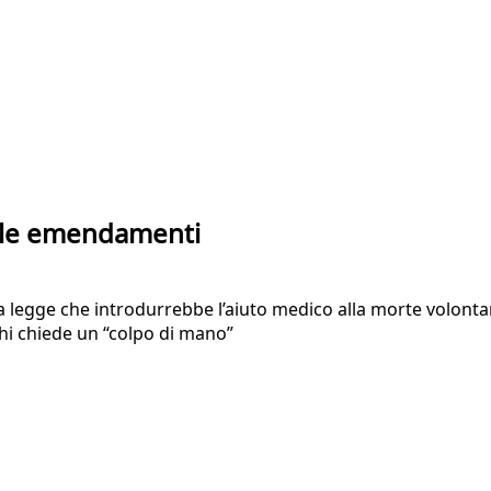
mille emendamenti
 legge che introdurrebbe l’aiuto medico alla morte volontar
hi chiede un “colpo di mano”