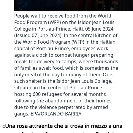
People wait to receive food from the World
Food Program (WFP) on the Isidor Jean Louis
College in Port-au-Prince, Haiti, 05 June 2024
(Issued 07 June 2024). In the central kitchen of
the World Food Program (WFP) in the Haitian
capital of Port-au-Prince, employees work
against a clock to combat hunger preparing
meals for delivery to camps, where thousands
of families await food, which is sometimes the
only meal of the day for many of them. One
such shelter is the Isidor Jean Louis College,
situated in the center of Port-au-Prince
hosting 600 refugees for several months
following the abandonment of their homes
due to the violence perpetrated by armed
gangs. EPA/ORLANDO BARRIA
«
Una rosa attraente che si trova in mezzo a una