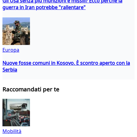
Gli Usa senza più munizioni e missili? Ecco perché la
guerra in Iran potrebbe "rallentare"
Europa
Nuove fosse comuni in Kosovo. È scontro aperto con la
Serbia
Raccomandati per te
Mobilità