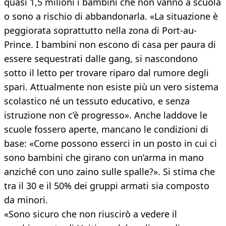
quasi 1,5 milioni i bambini che non vanno a scuola
o sono a rischio di abbandonarla. «La situazione è
peggiorata soprattutto nella zona di Port-au-
Prince. I bambini non escono di casa per paura di
essere sequestrati dalle gang, si nascondono
sotto il letto per trovare riparo dal rumore degli
spari. Attualmente non esiste più un vero sistema
scolastico né un tessuto educativo, e senza
istruzione non c’è progresso». Anche laddove le
scuole fossero aperte, mancano le condizioni di
base: «Come possono esserci in un posto in cui ci
sono bambini che girano con un’arma in mano
anziché con uno zaino sulle spalle?». Si stima che
tra il 30 e il 50% dei gruppi armati sia composto
da minori.
«Sono sicuro che non riuscirò a vedere il