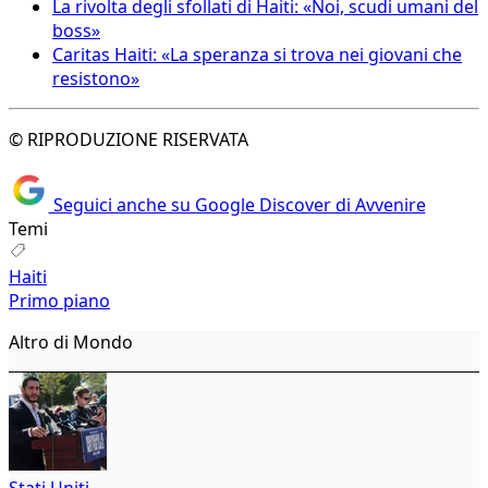
La rivolta degli sfollati di Haiti: «Noi, scudi umani del
boss»
Caritas Haiti: «La speranza si trova nei giovani che
resistono»
© RIPRODUZIONE RISERVATA
Seguici anche su Google Discover di Avvenire
Temi
Haiti
Primo piano
Altro di Mondo