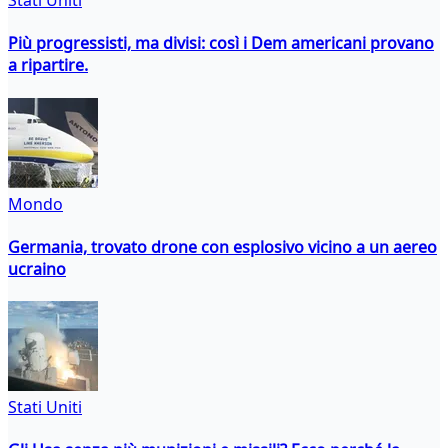
Stati Uniti
Più progressisti, ma divisi: così i Dem americani provano
a ripartire.
Mondo
Germania, trovato drone con esplosivo vicino a un aereo
ucraino
Stati Uniti