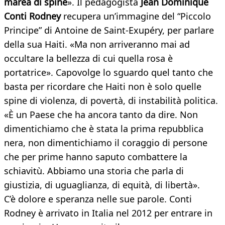
marea di spine
». Il pedagogista
Jean Dominique
Conti Rodney
recupera un’immagine del “Piccolo
Principe” di Antoine de Saint-Exupéry, per parlare
della sua Haiti. «Ma non arriveranno mai ad
occultare la bellezza di cui quella rosa è
portatrice». Capovolge lo sguardo quel tanto che
basta per ricordare che Haiti non è solo quelle
spine di violenza, di povertà, di instabilità politica.
«È un Paese che ha ancora tanto da dire. Non
dimentichiamo che è stata la prima repubblica
nera, non dimentichiamo il coraggio di persone
che per prime hanno saputo combattere la
schiavitù. Abbiamo una storia che parla di
giustizia, di uguaglianza, di equità, di libertà».
C’è dolore e speranza nelle sue parole. Conti
Rodney è arrivato in Italia nel 2012 per entrare in