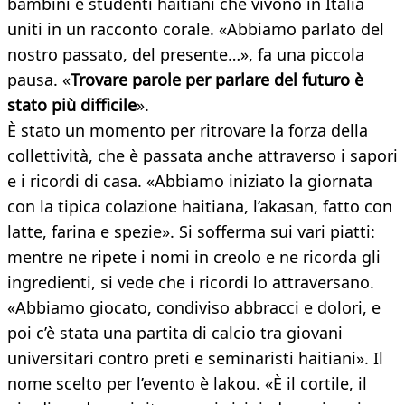
bambini e studenti haitiani che vivono in Italia
uniti in un racconto corale. «Abbiamo parlato del
nostro passato, del presente…», fa una piccola
pausa. «
Trovare parole per parlare del futuro è
stato più difficile
».
È stato un momento per ritrovare la forza della
collettività, che è passata anche attraverso i sapori
e i ricordi di casa. «Abbiamo iniziato la giornata
con la tipica colazione haitiana, l’akasan, fatto con
latte, farina e spezie». Si sofferma sui vari piatti:
mentre ne ripete i nomi in creolo e ne ricorda gli
ingredienti, si vede che i ricordi lo attraversano.
«Abbiamo giocato, condiviso abbracci e dolori, e
poi c’è stata una partita di calcio tra giovani
universitari contro preti e seminaristi haitiani». Il
nome scelto per l’evento è lakou. «È il cortile, il