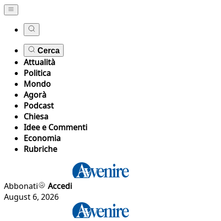
Cerca
Attualità
Politica
Mondo
Agorà
Podcast
Chiesa
Idee e Commenti
Economia
Rubriche
Abbonati
Accedi
August 6, 2026