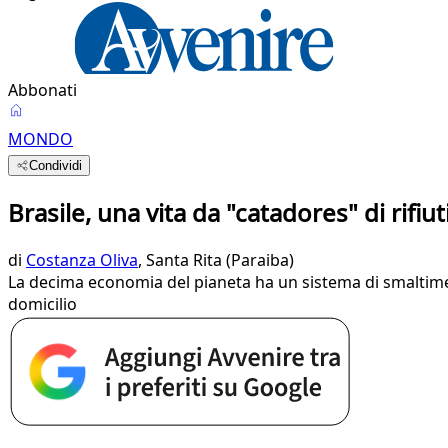
Abbonati
MONDO
Condividi
Brasile, una vita da "catadores" di rifiuti 
di
Costanza Oliva
, Santa Rita (Paraiba)
La decima economia del pianeta ha un sistema di smaltimen
domicilio