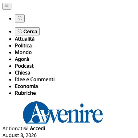
Cerca
Attualità
Politica
Mondo
Agorà
Podcast
Chiesa
Idee e Commenti
Economia
Rubriche
Abbonati
Accedi
August 8, 2026