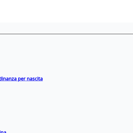
adinanza per nascita
ina