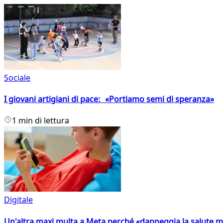
Sociale
I giovani artigiani di pace: «Portiamo semi di speranza»
1 min di lettura
Digitale
Un'altra maxi multa a Meta perché «danneggia la salute m