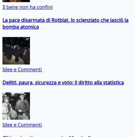
Il bene non ha confini
La pace disarmata di Rotblat, lo scienziato che lasciò la
bomba atomica
Idee e Commenti
Delitti, paura, sicurezza e voto: il diritto alla statistica
Idee e Commenti