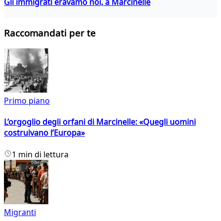
Gli immigrati eravamo noi, a Marcinelle
Raccomandati per te
Primo piano
L’orgoglio degli orfani di Marcinelle: «Quegli uomini
costruivano l’Europa»
1 min di lettura
Migranti