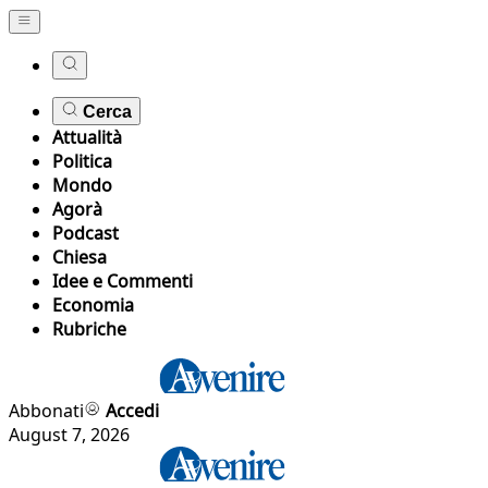
Cerca
Attualità
Politica
Mondo
Agorà
Podcast
Chiesa
Idee e Commenti
Economia
Rubriche
Abbonati
Accedi
August 7, 2026