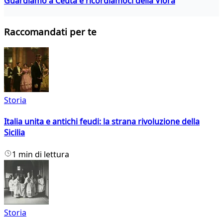
Guardiamo a Ceuta e ricordiamoci della Vlora
Raccomandati per te
Storia
Italia unita e antichi feudi: la strana rivoluzione della
Sicilia
1 min di lettura
Storia