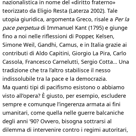
nazionalistica in nome del «diritto fraterno»
teorizzato da Eligio Resta (Laterza 2002). Tale
utopia giuridica, argomenta Greco, risale a
Per la
pace perpetua
di Immanuel Kant (1795) e giunge
fino a noi nelle riflessioni di Popper, Kelsen,
Simone Weil, Gandhi, Camus, e in Italia grazie ai
contributi di Aldo Capitini, Giorgio La Pira, Carlo
Cassola, Francesco Carnelutti, Sergio Cotta… Una
tradizione che tra l’altro stabilisce il nesso
indissolubile tra la pace e la democrazia.
Ma quanti tipi di pacifismo esistono o abbiamo
visto all’opera? È giusto, per esempio, escludere
sempre e comunque l’ingerenza armata ai fini
umanitari, come quella nelle guerre balcaniche
degli anni ‘90? Ovvero, bisogna sottrarsi al
dilemma di intervenire contro i regimi autoritari,