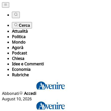
Cerca
Attualità
Politica
Mondo
Agorà
Podcast
Chiesa
Idee e Commenti
Economia
Rubriche
Abbonati
Accedi
August 10, 2026