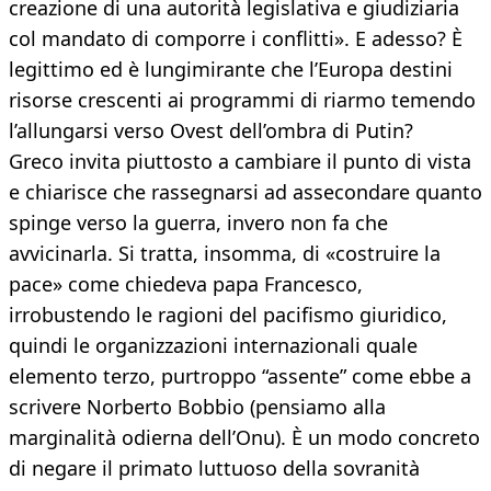
creazione di una autorità legislativa e giudiziaria
col mandato di comporre i conflitti». E adesso? È
legittimo ed è lungimirante che l’Europa destini
risorse crescenti ai programmi di riarmo temendo
l’allungarsi verso Ovest dell’ombra di Putin?
Greco invita piuttosto a cambiare il punto di vista
e chiarisce che rassegnarsi ad assecondare quanto
spinge verso la guerra, invero non fa che
avvicinarla. Si tratta, insomma, di «costruire la
pace» come chiedeva papa Francesco,
irrobustendo le ragioni del pacifismo giuridico,
quindi le organizzazioni internazionali quale
elemento terzo, purtroppo “assente” come ebbe a
scrivere Norberto Bobbio (pensiamo alla
marginalità odierna dell’Onu). È un modo concreto
di negare il primato luttuoso della sovranità