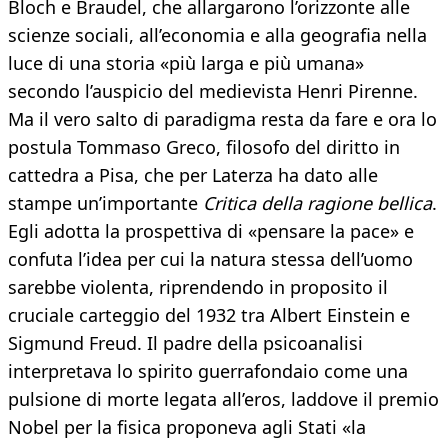
Bloch e Braudel, che allargarono l’orizzonte alle
scienze sociali, all’economia e alla geografia nella
luce di una storia «più larga e più umana»
secondo l’auspicio del medievista Henri Pirenne.
Ma il vero salto di paradigma resta da fare e ora lo
postula Tommaso Greco, filosofo del diritto in
cattedra a Pisa, che per Laterza ha dato alle
stampe un’importante
Critica della ragione bellica
.
Egli adotta la prospettiva di «pensare la pace» e
confuta l’idea per cui la natura stessa dell’uomo
sarebbe violenta, riprendendo in proposito il
cruciale carteggio del 1932 tra Albert Einstein e
Sigmund Freud. Il padre della psicoanalisi
interpretava lo spirito guerrafondaio come una
pulsione di morte legata all’eros, laddove il premio
Nobel per la fisica proponeva agli Stati «la