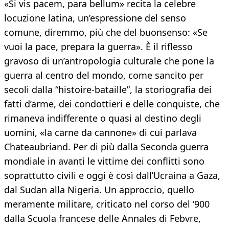
«Si vis pacem, para bellum» recita la celebre
locuzione latina, un’espressione del senso
comune, diremmo, più che del buonsenso: «Se
vuoi la pace, prepara la guerra». È il riflesso
gravoso di un’antropologia culturale che pone la
guerra al centro del mondo, come sancito per
secoli dalla “histoire-bataille”, la storiografia dei
fatti d’arme, dei condottieri e delle conquiste, che
rimaneva indifferente o quasi al destino degli
uomini, «la carne da cannone» di cui parlava
Chateaubriand. Per di più dalla Seconda guerra
mondiale in avanti le vittime dei conflitti sono
soprattutto civili e oggi è così dall’Ucraina a Gaza,
dal Sudan alla Nigeria. Un approccio, quello
meramente militare, criticato nel corso del ‘900
dalla Scuola francese delle Annales di Febvre,