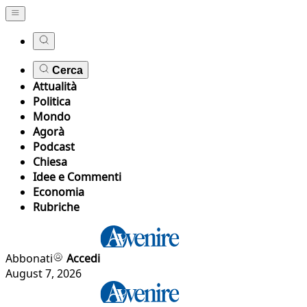
Cerca
Attualità
Politica
Mondo
Agorà
Podcast
Chiesa
Idee e Commenti
Economia
Rubriche
Abbonati
Accedi
August 7, 2026