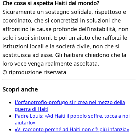
Che cosa si aspetta Haiti dal mondo?
Sicuramente un sostegno solidale, rispettoso e
coordinato, che si concretizzi in soluzioni che
affrontino le cause profonde dell’instabilità, non
solo i suoi sintomi. E poi un aiuto che rafforzi le
istituzioni locali e la società civile, non che si
sostituisca ad esse. Gli haitiani chiedono che la
loro voce venga realmente ascoltata.
© riproduzione riservata
Scopri anche
L'orfanotrofio-profugo si ricrea nel mezzo della
guerra di Haiti
Padre Louis: «Ad Haiti il popolo soffre, tocca a noi
aiutarlo»
«Vi racconto perché ad Haiti non c'è più infanzia»