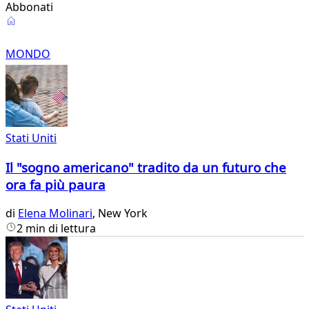
Abbonati
Mondo
MONDO
Stati Uniti
Il "sogno americano" tradito da un futuro che
ora fa più paura
di
Elena Molinari
, New York
2 min di lettura