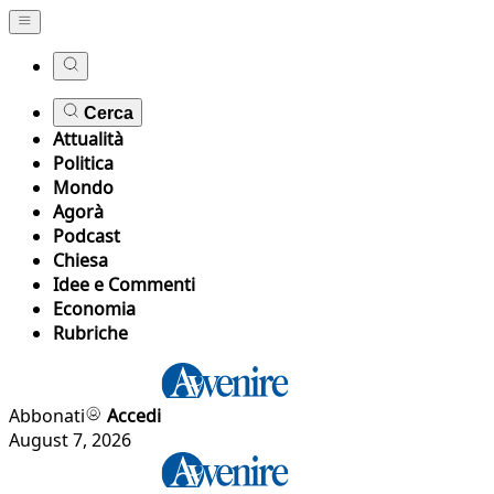
Cerca
Attualità
Politica
Mondo
Agorà
Podcast
Chiesa
Idee e Commenti
Economia
Rubriche
Abbonati
Accedi
August 7, 2026