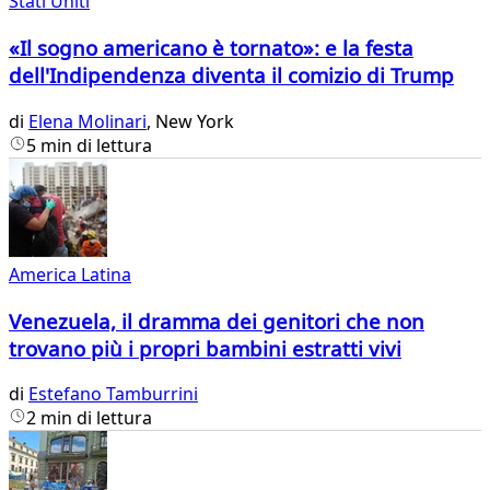
Stati Uniti
«Il sogno americano è tornato»: e la festa
dell'Indipendenza diventa il comizio di Trump
di
Elena Molinari
, New York
5 min di lettura
America Latina
Venezuela, il dramma dei genitori che non
trovano più i propri bambini estratti vivi
di
Estefano Tamburrini
2 min di lettura