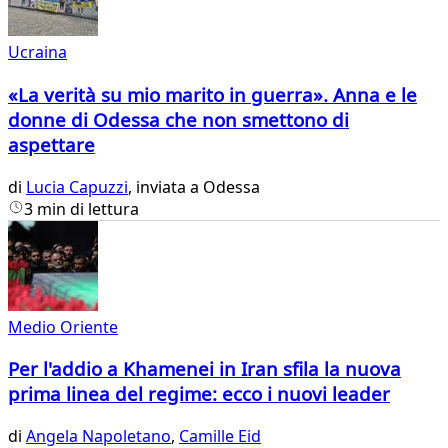
Ucraina
«La verità su mio marito in guerra». Anna e le
donne di Odessa che non smettono di
aspettare
di
Lucia Capuzzi
, inviata a Odessa
3 min di lettura
Medio Oriente
Per l'addio a Khamenei in Iran sfila la nuova
prima linea del regime: ecco i nuovi leader
di
Angela Napoletano
,
Camille Eid