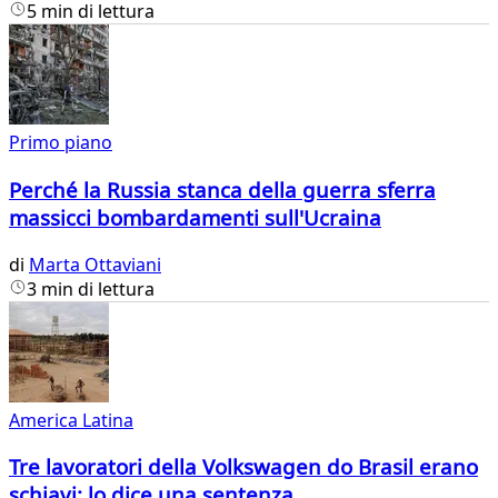
5 min di lettura
Primo piano
Perché la Russia stanca della guerra sferra
massicci bombardamenti sull'Ucraina
di
Marta Ottaviani
3 min di lettura
America Latina
Tre lavoratori della Volkswagen do Brasil erano
schiavi: lo dice una sentenza