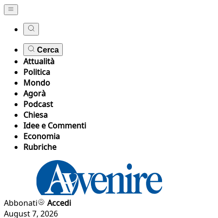
Cerca
Attualità
Politica
Mondo
Agorà
Podcast
Chiesa
Idee e Commenti
Economia
Rubriche
Abbonati
Accedi
August 7, 2026