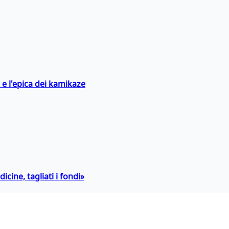
 e l'epica dei kamikaze
icine, tagliati i fondi»