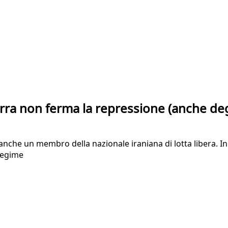
ra non ferma la repressione (anche degli
o anche un membro della nazionale iraniana di lotta libera. I
 regime