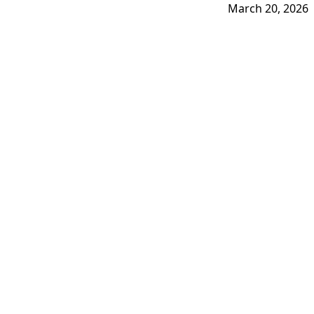
March 20, 2026