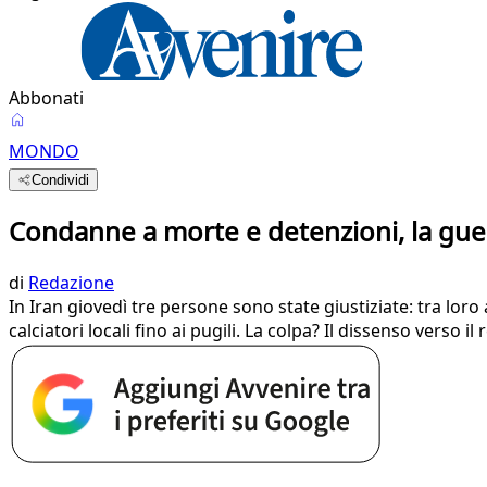
Abbonati
MONDO
Condividi
Condanne a morte e detenzioni, la guer
di
Redazione
In Iran giovedì tre persone sono state giustiziate: tra lor
calciatori locali fino ai pugili. La colpa? Il dissenso verso il