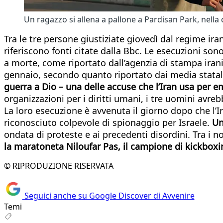
Un ragazzo si allena a pallone a Pardisan Park, nella
Tra le tre persone giustiziate giovedì dal regime ir
riferiscono fonti citate dalla Bbc. Le esecuzioni s
a morte, come riportato dall’agenzia di stampa irani
gennaio, secondo quanto riportato dai media statal
guerra a Dio – una delle accuse che l’Iran usa per 
organizzazioni per i diritti umani, i tre uomini avr
La loro esecuzione è avvenuta il giorno dopo che l’
riconosciuto colpevole di spionaggio per Israele.
Un
ondata di proteste e ai precedenti disordini. Tra i n
la maratoneta Niloufar Pas, il campione di kickbox
© RIPRODUZIONE RISERVATA
Seguici anche su Google Discover di Avvenire
Temi