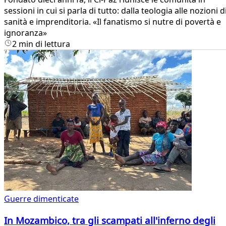
sessioni in cui si parla di tutto: dalla teologia alle nozioni d
sanità e imprenditoria. «Il fanatismo si nutre di povertà e
ignoranza»
2 min di lettura
Guerre dimenticate
In Mozambico, tra gli scampati all'inferno degli