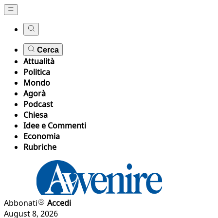
Cerca
Attualità
Politica
Mondo
Agorà
Podcast
Chiesa
Idee e Commenti
Economia
Rubriche
Abbonati
Accedi
August 8, 2026