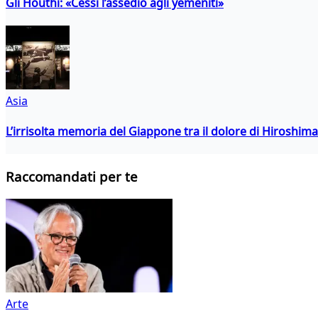
Gli Houthi: «Cessi l’assedio agli yemeniti»
Asia
L’irrisolta memoria del Giappone tra il dolore di Hiroshima
Raccomandati per te
Arte