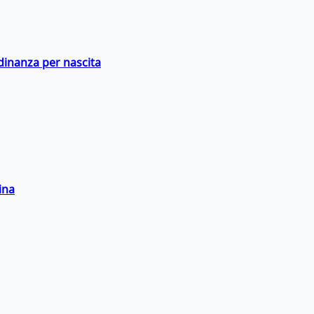
adinanza per nascita
ina