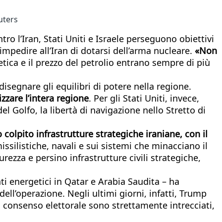
uters
ro l’Iran, Stati Uniti e Israele perseguono obiettivi
mpedire all’Iran di dotarsi dell’arma nucleare.
«Non
etica e il prezzo del petrolio entrano sempre di più
disegnare gli equilibri di potere nella regione.
zzare l’intera regione
. Per gli Stati Uniti, invece,
l Golfo, la libertà di navigazione nello Stretto di
colpito infrastrutture strategiche iraniane, con il
ssilistiche, navali e sui sistemi che minacciano il
curezza e persino infrastrutture civili strategiche,
ti energetici in Qatar e Arabia Saudita – ha
l’operazione. Negli ultimi giorni, infatti, Trump
il consenso elettorale sono strettamente intrecciati,