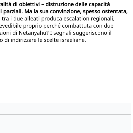
ità di obiettivi – distruzione delle capacità
i parziali. Ma la sua convinzione, spesso ostentata,
a tra i due alleati produca escalation regionali,
mprevedibile proprio perché combattuta con due
ioni di Netanyahu? I segnali suggeriscono il
di indirizzare le scelte israeliane.