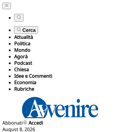
Cerca
Attualità
Politica
Mondo
Agorà
Podcast
Chiesa
Idee e Commenti
Economia
Rubriche
Abbonati
Accedi
August 8, 2026