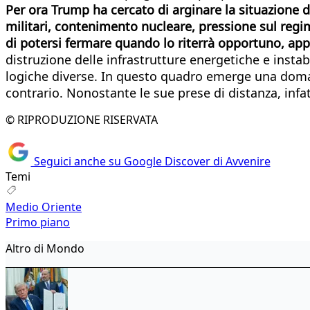
Per ora Trump ha cercato di arginare la situazione da
militari, contenimento nucleare, pressione sul regim
di potersi fermare quando lo riterrà opportuno, ap
distruzione delle infrastrutture energetiche e inst
logiche diverse. In questo quadro emerge una doman
contrario. Nonostante le sue prese di distanza, infatt
© RIPRODUZIONE RISERVATA
Seguici anche su Google Discover di Avvenire
Temi
Medio Oriente
Primo piano
Altro di Mondo