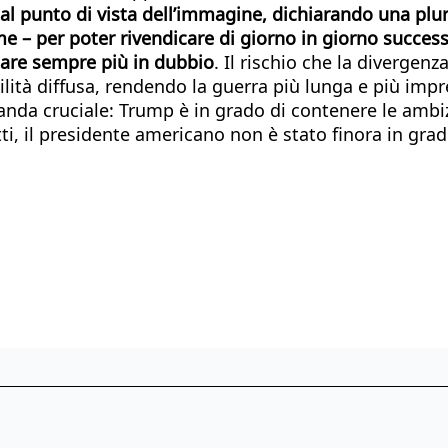
l punto di vista dell’immagine, dichiarando una plural
e – per poter rivendicare di giorno in giorno success
pare sempre più in dubbio
. Il rischio che la divergenz
abilità diffusa, rendendo la guerra più lunga e più i
da cruciale: Trump è in grado di contenere le ambiz
i, il presidente americano non è stato finora in grado 