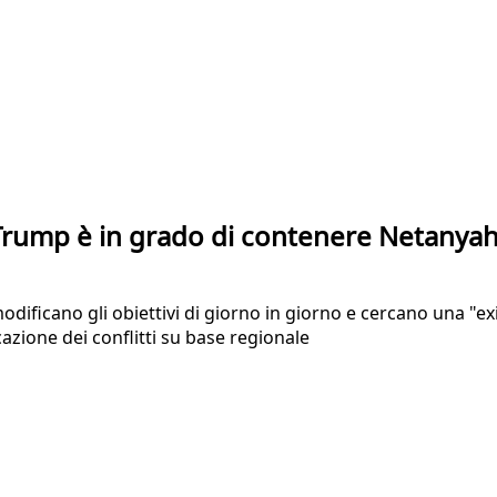
Trump è in grado di contenere Netanya
dificano gli obiettivi di giorno in giorno e cercano una "exit
azione dei conflitti su base regionale