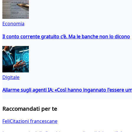
Economia
Il conto corrente gratuito c’è. Ma le banche non lo dicono
Digitale
Allarme sugli agenti IA: «Così hanno ingannato l'essere 
Raccomandati per te
FeliCitazioni francescane