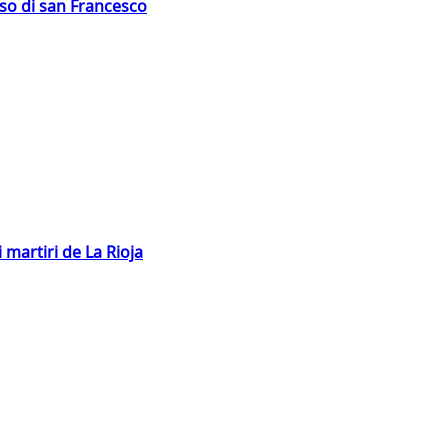
oso di san Francesco
 martiri de La Rioja