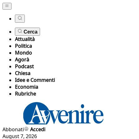
Cerca
Attualità
Politica
Mondo
Agorà
Podcast
Chiesa
Idee e Commenti
Economia
Rubriche
Abbonati
Accedi
August 7, 2026