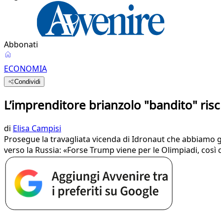
Abbonati
ECONOMIA
Condividi
L’imprenditore brianzolo "bandito" risc
di
Elisa Campisi
Prosegue la travagliata vicenda di Idronaut che abbiamo già
verso la Russia: «Forse Trump viene per le Olimpiadi, così 