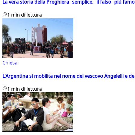
La vera storia della Preghiera semplice, il falso più fam
1 min di lettura
Chiesa
L'Argentina si mobilita nel nome del vescovo Angelelli e dei
1 min di lettura