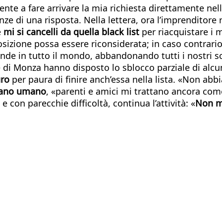
ente a fare arrivare la mia richiesta direttamente ne
ze di una risposta. Nella lettera, ora l’imprenditore 
e
mi si cancelli da quella black list
per riacquistare i m
izione possa essere riconsiderata; in caso contrari
onde in tutto il mondo, abbandonando tutti i nostri sci
 di Monza hanno disposto lo sblocco parziale di alc
uro
per paura di finire anch’essa nella lista. «Non ab
iano umano
, «parenti e amici mi trattano ancora co
e con parecchie difficoltà, continua l’attività: «
Non m