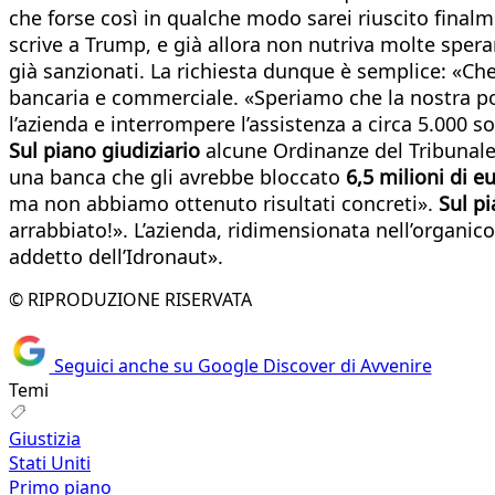
che forse così in qualche modo sarei riuscito finalm
scrive a Trump, e già allora non nutriva molte speran
già sanzionati. La richiesta dunque è semplice: «Ch
bancaria e commerciale. «Speriamo che la nostra pos
l’azienda e interrompere l’assistenza a circa 5.000 s
Sul piano giudiziario
alcune Ordinanze del Tribunale
una banca che gli avrebbe bloccato
6,5 milioni
di e
ma non abbiamo ottenuto risultati concreti».
Sul p
arrabbiato!». L’azienda, ridimensionata nell’organico 
addetto dell’Idronaut».
© RIPRODUZIONE RISERVATA
Seguici anche su Google Discover di Avvenire
Temi
Giustizia
Stati Uniti
Primo piano