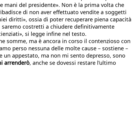
lle mani del presidente». Non è la prima volta che
ribadisce di non aver effettuato vendite a soggetti
iei diritti», ossia di poter recuperare piena capacità
o saremo costretti a chiudere definitivamente
enziati», si legge infine nel testo.
une somme, ma è ancora in corso il contenzioso con
biamo perso nessuna delle molte cause – sostiene –
me un appestato, ma non mi sento depresso, sono
i arrenderò
, anche se dovessi restare l’ultimo