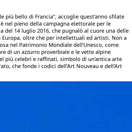
le più bello di Francia", accoglie quest’anno sfilate
a è nel pieno della campagna elettorale per le
sta del 14 luglio 2016, che pugnalò al cuore una delle
Europa, oltre che per intellettuali ed artisti. Non a
tigiosa nel Patrimonio Mondiale dell’Unesco, come
re di un azzurro proverbiale e le vette alpine
el più celebri e raffinati, simbolo di un’antica arte
to, che fonde i codici dell’Art Nouveau e dell’Art