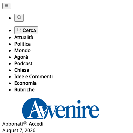
Cerca
Attualità
Politica
Mondo
Agorà
Podcast
Chiesa
Idee e Commenti
Economia
Rubriche
Abbonati
Accedi
August 7, 2026