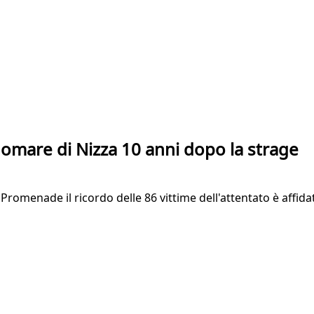
ngomare di Nizza 10 anni dopo la strage
la Promenade il ricordo delle 86 vittime dell'attentato è affi