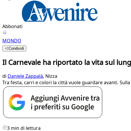
Abbonati
MONDO
Condividi
Il Carnevale ha riportato la vita sul lu
di
Daniele Zappalà
, Nizza
Tra festa, carri e colori la città vuole guardare avanti. Sul
3 min di lettura