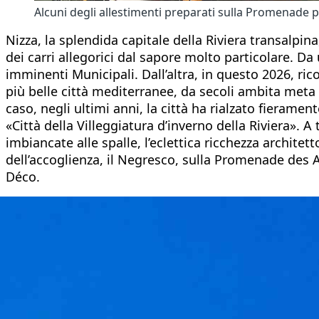
Alcuni degli allestimenti preparati sulla Promenade pe
Nizza, la splendida capitale della Riviera transalpina
dei carri allegorici dal sapore molto particolare. Da
imminenti Municipali. Dall’altra, in questo 2026, ric
più belle città mediterranee, da secoli ambita meta d
caso, negli ultimi anni, la città ha rialzato fierame
«Città della Villeggiatura d’inverno della Riviera». 
imbiancate alle spalle, l’eclettica ricchezza architett
dell’accoglienza, il Negresco, sulla Promenade des A
Déco.