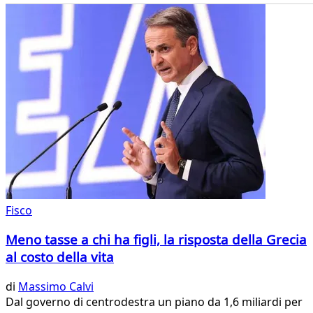
Fisco
Meno tasse a chi ha figli, la risposta della Grecia
al costo della vita
di
Massimo Calvi
Dal governo di centrodestra un piano da 1,6 miliardi per