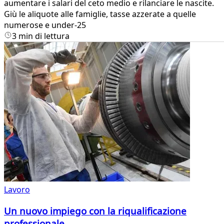
aumentare i salari del ceto medio e rilanciare le nascite.
Giù le aliquote alle famiglie, tasse azzerate a quelle
numerose e under-25
3 min di lettura
Lavoro
Un nuovo impiego con la riqualificazione
professionale