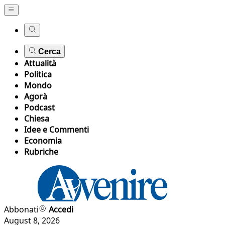
Cerca
Attualità
Politica
Mondo
Agorà
Podcast
Chiesa
Idee e Commenti
Economia
Rubriche
Abbonati
Accedi
August 8, 2026