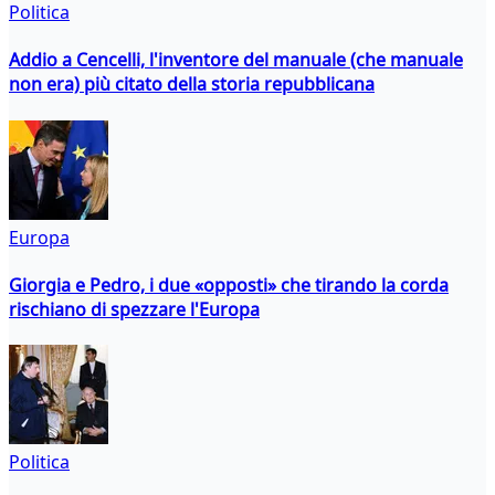
Politica
Addio a Cencelli, l'inventore del manuale (che manuale
non era) più citato della storia repubblicana
Europa
Giorgia e Pedro, i due «opposti» che tirando la corda
rischiano di spezzare l'Europa
Politica