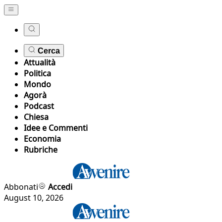
Cerca
Attualità
Politica
Mondo
Agorà
Podcast
Chiesa
Idee e Commenti
Economia
Rubriche
Abbonati
Accedi
August 10, 2026