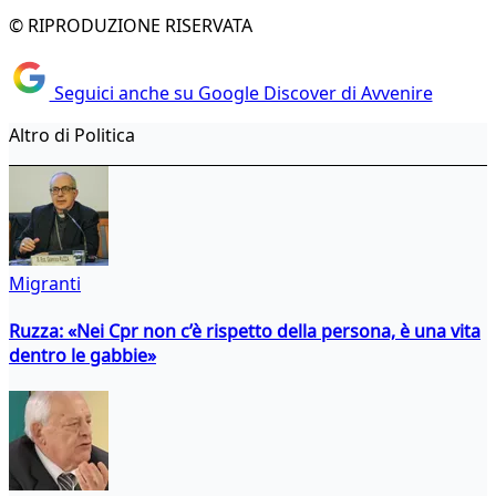
© RIPRODUZIONE RISERVATA
Seguici anche su Google Discover di Avvenire
Altro di Politica
Migranti
Ruzza: «Nei Cpr non c’è rispetto della persona, è una vita
dentro le gabbie»