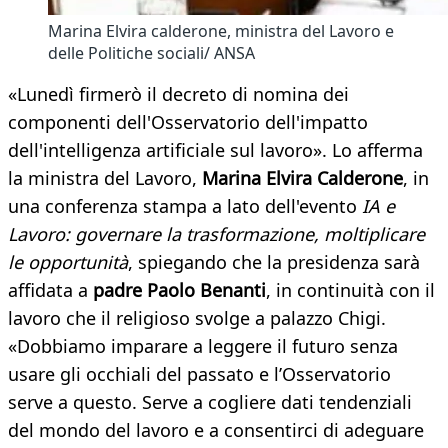
Marina Elvira calderone, ministra del Lavoro e
delle Politiche sociali/ ANSA
«Lunedì firmerò il decreto di nomina dei
componenti dell'Osservatorio dell'impatto
dell'intelligenza artificiale sul lavoro». Lo afferma
la ministra del Lavoro,
Marina Elvira Calderone
, in
una conferenza stampa a lato dell'evento
IA e
Lavoro: governare la trasformazione, moltiplicare
le opportunità
, spiegando che la presidenza sarà
affidata a
padre Paolo Benanti
, in continuità con il
lavoro che il religioso svolge a palazzo Chigi.
«Dobbiamo imparare a leggere il futuro senza
usare gli occhiali del passato e l’Osservatorio
serve a questo. Serve a cogliere dati tendenziali
del mondo del lavoro e a consentirci di adeguare