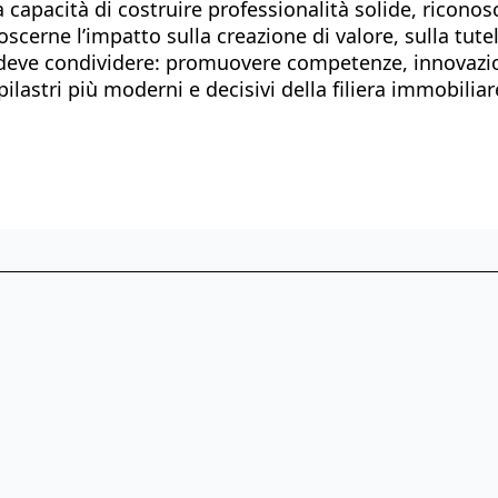
pacità di costruire professionalità solide, riconoscib
oscerne l’impatto sulla creazione di valore, sulla tute
re deve condividere: promuovere competenze, innovazi
astri più moderni e decisivi della filiera immobilia