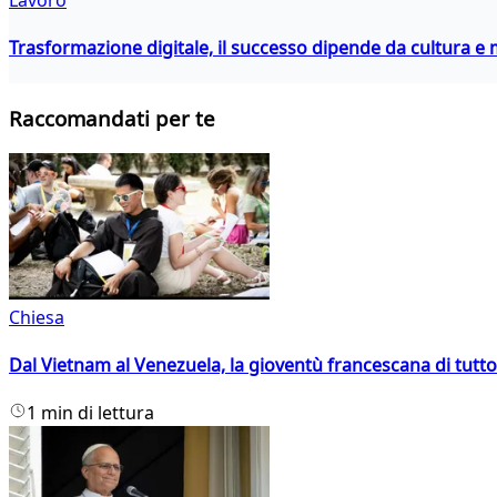
Trasformazione digitale, il successo dipende da cultura
Raccomandati per te
Chiesa
Dal Vietnam al Venezuela, la gioventù francescana di tutto
1 min di lettura