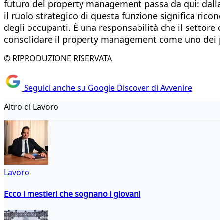
futuro del property management passa da qui: dalla ca
il ruolo strategico di questa funzione significa ricon
degli occupanti. È una responsabilità che il setto
consolidare il property management come uno dei pil
© RIPRODUZIONE RISERVATA
Seguici anche su Google Discover di Avvenire
Altro di Lavoro
Lavoro
Ecco i mestieri che sognano i giovani