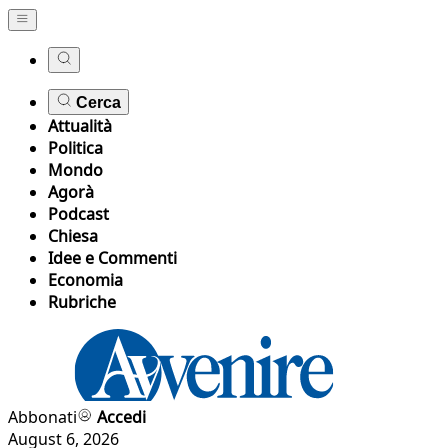
Cerca
Attualità
Politica
Mondo
Agorà
Podcast
Chiesa
Idee e Commenti
Economia
Rubriche
Abbonati
Accedi
August 6, 2026