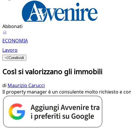
Abbonati
ECONOMIA
Lavoro
Condividi
Così si valorizzano gli immobili
di
Maurizio Carucci
Il property manager è un consulente molto richiesto e co