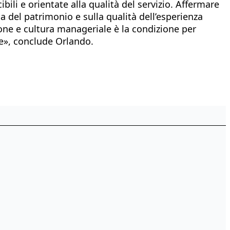
ili e orientate alla qualità del servizio. Affermare
la del patrimonio e sulla qualità dell’esperienza
one e cultura manageriale è la condizione per
re», conclude Orlando.