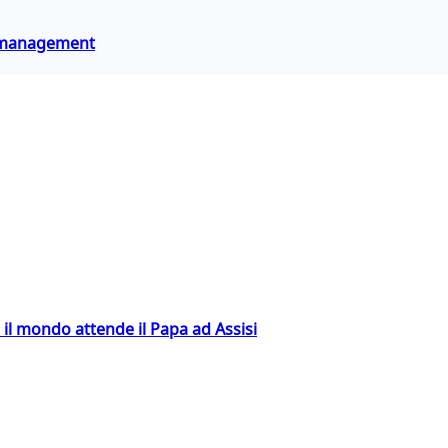
 e management
 il mondo attende il Papa ad Assisi