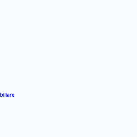
biliare