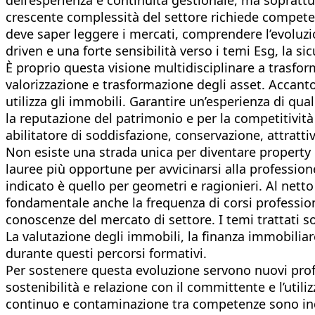
crescente complessità del settore richiede compete
deve saper leggere i mercati, comprendere l’evoluzi
driven e una forte sensibilità verso i temi Esg, la si
È proprio questa visione multidisciplinare a trasform
valorizzazione e trasformazione degli asset. Accanto
utilizza gli immobili. Garantire un’esperienza di qual
la reputazione del patrimonio e per la competitivit
abilitatore di soddisfazione, conservazione, attrattivi
Non esiste una strada unica per diventare property 
lauree più opportune per avvicinarsi alla profession
indicato è quello per geometri e ragionieri. Al nett
fondamentale anche la frequenza di corsi profession
conoscenze del mercato di settore. I temi trattati 
La valutazione degli immobili, la finanza immobiliare,
durante questi percorsi formativi.
Per sostenere questa evoluzione servono nuovi profili
sostenibilità e relazione con il committente e l’util
continuo e contaminazione tra competenze sono indisp