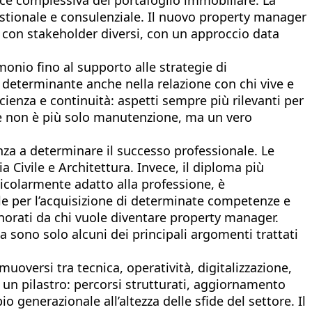
stionale e consulenziale. Il nuovo property manager
e con stakeholder diversi, con un approccio data
monio fino al supporto alle strategie di
o determinante anche nella relazione con chi vive e
ficienza e continuità: aspetti sempre più rilevanti per
one non è più solo manutenzione, ma un vero
nza a determinare il successo professionale. Le
 Civile e Architettura. Invece, il diploma più
ticolarmente adatto alla professione, è
ale per l’acquisizione di determinate competenze e
gnorati da chi vuole diventare property manager.
ca sono solo alcuni dei principali argomenti trattati
muoversi tra tecnica, operatività, digitalizzazione,
i un pilastro: percorsi strutturati, aggiornamento
generazionale all’altezza delle sfide del settore. Il