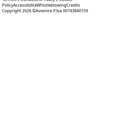
Policy
Accessibilità
Whistleblowing
Credits
Copyright 2026 ©Avvenire P.Iva 00743840159