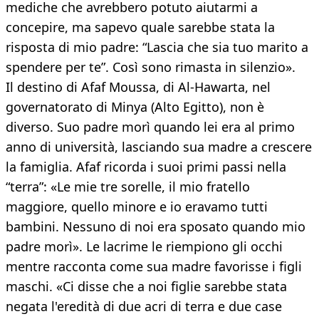
mediche che avrebbero potuto aiutarmi a
concepire, ma sapevo quale sarebbe stata la
risposta di mio padre: “Lascia che sia tuo marito a
spendere per te”. Così sono rimasta in silenzio».
Il destino di Afaf Moussa, di Al-Hawarta, nel
governatorato di Minya (Alto Egitto), non è
diverso. Suo padre morì quando lei era al primo
anno di università, lasciando sua madre a crescere
la famiglia. Afaf ricorda i suoi primi passi nella
“terra”: «Le mie tre sorelle, il mio fratello
maggiore, quello minore e io eravamo tutti
bambini. Nessuno di noi era sposato quando mio
padre morì». Le lacrime le riempiono gli occhi
mentre racconta come sua madre favorisse i figli
maschi. «Ci disse che a noi figlie sarebbe stata
negata l'eredità di due acri di terra e due case