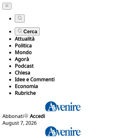
Cerca
Attualità
Politica
Mondo
Agorà
Podcast
Chiesa
Idee e Commenti
Economia
Rubriche
Abbonati
Accedi
August 7, 2026