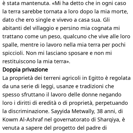
è stata mantenuta. «Mi ha detto che in ogni caso
la terra sarebbe tornata a loro dopo la mia morte,
dato che ero single e vivevo a casa sua. Gli
abitanti del villaggio e persino mia cognata mi
trattano come un peso, qualcuno che vive alle loro
spalle, mentre io lavoro nella mia terra per pochi
spiccioli. Non mi lasciano sposare e non mi
restituiscono la mia terra».
Doppia privazione
La proprietà dei terreni agricoli in Egitto è regolata
da una serie di leggi, usanze e tradizioni che
spesso sfruttano il lavoro delle donne negando
loro i diritti di eredità o di proprietà, perpetuando
la discriminazione. Sayyida Metwally, 38 anni, di
Kowm Al-Ashraf nel governatorato di Sharqiya, è
venuta a sapere del progetto del padre di