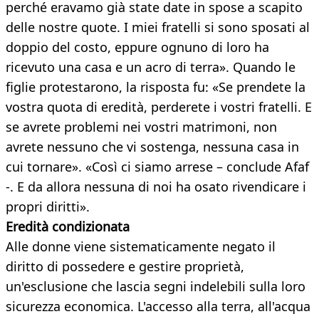
perché eravamo già state date in spose a scapito
delle nostre quote. I miei fratelli si sono sposati al
doppio del costo, eppure ognuno di loro ha
ricevuto una casa e un acro di terra». Quando le
figlie protestarono, la risposta fu: «Se prendete la
vostra quota di eredità, perderete i vostri fratelli. E
se avrete problemi nei vostri matrimoni, non
avrete nessuno che vi sostenga, nessuna casa in
cui tornare». «Così ci siamo arrese – conclude Afaf
-. E da allora nessuna di noi ha osato rivendicare i
propri diritti».
Eredità condizionata
Alle donne viene sistematicamente negato il
diritto di possedere e gestire proprietà,
un'esclusione che lascia segni indelebili sulla loro
sicurezza economica. L'accesso alla terra, all'acqua