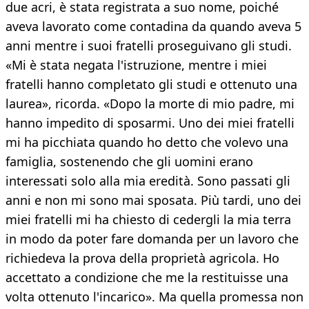
due acri, è stata registrata a suo nome, poiché
aveva lavorato come contadina da quando aveva 5
anni mentre i suoi fratelli proseguivano gli studi.
«Mi è stata negata l'istruzione, mentre i miei
fratelli hanno completato gli studi e ottenuto una
laurea», ricorda. «Dopo la morte di mio padre, mi
hanno impedito di sposarmi. Uno dei miei fratelli
mi ha picchiata quando ho detto che volevo una
famiglia, sostenendo che gli uomini erano
interessati solo alla mia eredità. Sono passati gli
anni e non mi sono mai sposata. Più tardi, uno dei
miei fratelli mi ha chiesto di cedergli la mia terra
in modo da poter fare domanda per un lavoro che
richiedeva la prova della proprietà agricola. Ho
accettato a condizione che me la restituisse una
volta ottenuto l'incarico». Ma quella promessa non