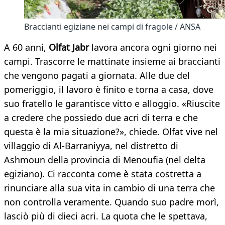
Braccianti egiziane nei campi di fragole / ANSA
A 60 anni,
Olfat Jabr
lavora ancora ogni giorno nei
campi. Trascorre le mattinate insieme ai braccianti
che vengono pagati a giornata. Alle due del
pomeriggio, il lavoro è finito e torna a casa, dove
suo fratello le garantisce vitto e alloggio. «Riuscite
a credere che possiedo due acri di terra e che
questa è la mia situazione?», chiede. Olfat vive nel
villaggio di Al-Barraniyya, nel distretto di
Ashmoun della provincia di Menoufia (nel delta
egiziano). Ci racconta come è stata costretta a
rinunciare alla sua vita in cambio di una terra che
non controlla veramente. Quando suo padre morì,
lasciò più di dieci acri. La quota che le spettava,