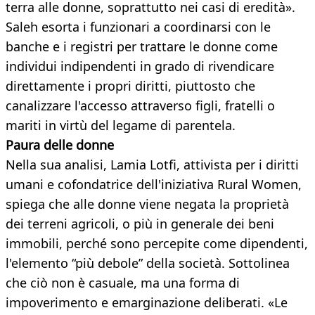
terra alle donne, soprattutto nei casi di eredità».
Saleh esorta i funzionari a coordinarsi con le
banche e i registri per trattare le donne come
individui indipendenti in grado di rivendicare
direttamente i propri diritti, piuttosto che
canalizzare l'accesso attraverso figli, fratelli o
mariti in virtù del legame di parentela.
Paura delle donne
Nella sua analisi, Lamia Lotfi, attivista per i diritti
umani e cofondatrice dell'iniziativa Rural Women,
spiega che alle donne viene negata la proprietà
dei terreni agricoli, o più in generale dei beni
immobili, perché sono percepite come dipendenti,
l'elemento “più debole” della società. Sottolinea
che ciò non è casuale, ma una forma di
impoverimento e emarginazione deliberati. «Le