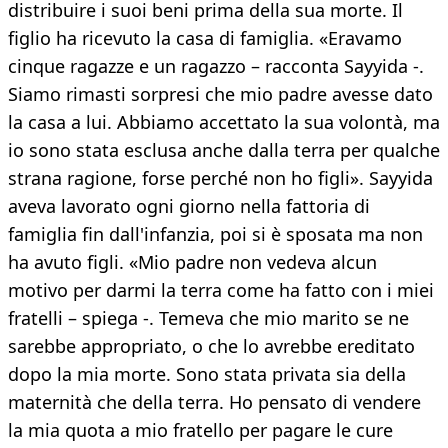
distribuire i suoi beni prima della sua morte. Il
figlio ha ricevuto la casa di famiglia. «Eravamo
cinque ragazze e un ragazzo – racconta Sayyida -.
Siamo rimasti sorpresi che mio padre avesse dato
la casa a lui. Abbiamo accettato la sua volontà, ma
io sono stata esclusa anche dalla terra per qualche
strana ragione, forse perché non ho figli». Sayyida
aveva lavorato ogni giorno nella fattoria di
famiglia fin dall'infanzia, poi si è sposata ma non
ha avuto figli. «Mio padre non vedeva alcun
motivo per darmi la terra come ha fatto con i miei
fratelli – spiega -. Temeva che mio marito se ne
sarebbe appropriato, o che lo avrebbe ereditato
dopo la mia morte. Sono stata privata sia della
maternità che della terra. Ho pensato di vendere
la mia quota a mio fratello per pagare le cure