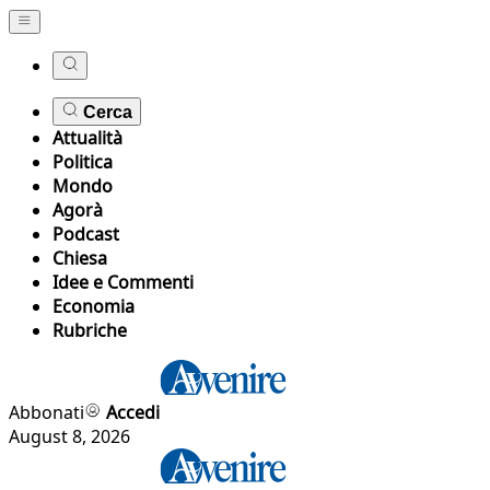
Cerca
Attualità
Politica
Mondo
Agorà
Podcast
Chiesa
Idee e Commenti
Economia
Rubriche
Abbonati
Accedi
August 8, 2026