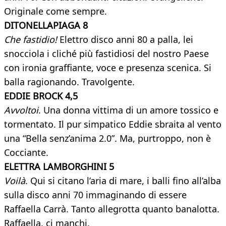
Originale come sempre.
DITONELLAPIAGA 8
Che fastidio!
Elettro disco anni 80 a palla, lei
snocciola i cliché più fastidiosi del nostro Paese
con ironia graffiante, voce e presenza scenica. Si
balla ragionando. Travolgente.
EDDIE BROCK 4,5
Avvoltoi
. Una donna vittima di un amore tossico e
tormentato. Il pur simpatico Eddie sbraita al vento
una “Bella senz’anima 2.0”. Ma, purtroppo, non è
Cocciante.
ELETTRA LAMBORGHINI 5
Voilà
. Qui si citano l’aria di mare, i balli fino all’alba
sulla disco anni 70 immaginando di essere
Raffaella Carrà. Tanto allegrotta quanto banalotta.
Raffaella, ci manchi.