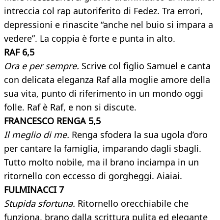
intreccia col rap autoriferito di Fedez. Tra errori,
depressioni e rinascite “anche nel buio si impara a
vedere”. La coppia è forte e punta in alto.
RAF 6,5
Ora e per sempre.
Scrive col figlio Samuel e canta
con delicata eleganza Raf alla moglie amore della
sua vita, punto di riferimento in un mondo oggi
folle. Raf è Raf, e non si discute.
FRANCESCO RENGA 5,5
Il meglio di me.
Renga sfodera la sua ugola d’oro
per cantare la famiglia, imparando dagli sbagli.
Tutto molto nobile, ma il brano inciampa in un
ritornello con eccesso di gorgheggi. Aiaiai.
FULMINACCI 7
Stupida sfortuna.
Ritornello orecchiabile che
funziona, brano dalla scrittura pulita ed elegante