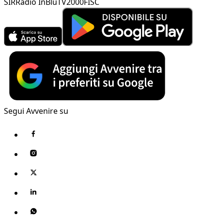
SIR
Radio InBlu
TV2000
FISC
Segui Avvenire su