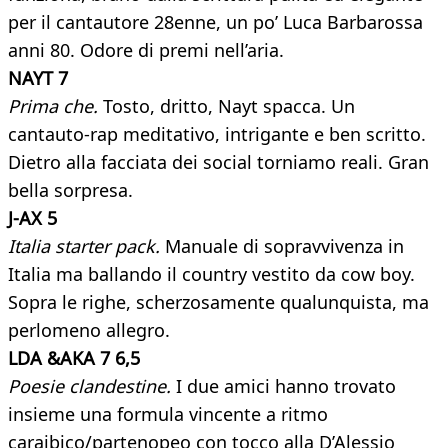
per il cantautore 28enne, un po’ Luca Barbarossa
anni 80. Odore di premi nell’aria.
NAYT 7
Prima che.
Tosto, dritto, Nayt spacca. Un
cantauto-rap meditativo, intrigante e ben scritto.
Dietro alla facciata dei social torniamo reali. Gran
bella sorpresa.
J-AX 5
Italia starter pack.
Manuale di sopravvivenza in
Italia ma ballando il country vestito da cow boy.
Sopra le righe, scherzosamente qualunquista, ma
perlomeno allegro.
LDA &AKA 7 6,5
Poesie clandestine.
I due amici hanno trovato
insieme una formula vincente a ritmo
caraibico/partenopeo con tocco alla D’Alessio