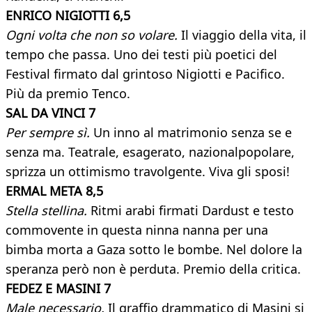
ENRICO NIGIOTTI 6,5
Ogni volta che non so volare.
Il viaggio della vita, il
tempo che passa. Uno dei testi più poetici del
Festival firmato dal grintoso Nigiotti e Pacifico.
Più da premio Tenco.
SAL DA VINCI 7
Per sempre sì.
Un inno al matrimonio senza se e
senza ma. Teatrale, esagerato, nazionalpopolare,
sprizza un ottimismo travolgente. Viva gli sposi!
ERMAL META 8,5
Stella stellina.
Ritmi arabi firmati Dardust e testo
commovente in questa ninna nanna per una
bimba morta a Gaza sotto le bombe. Nel dolore la
speranza però non è perduta. Premio della critica.
FEDEZ E MASINI 7
Male necessario.
Il graffio drammatico di Masini si