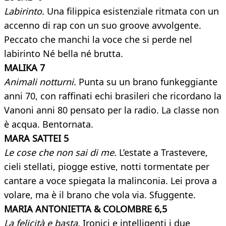
Labirinto.
Una filippica esistenziale ritmata con un
accenno di rap con un suo groove avvolgente.
Peccato che manchi la voce che si perde nel
labirinto Né bella né brutta.
MALIKA 7
Animali notturni.
Punta su un brano funkeggiante
anni 70, con raffinati echi brasileri che ricordano la
Vanoni anni 80 pensato per la radio. La classe non
è acqua. Bentornata.
MARA SATTEI 5
Le cose che non sai di me.
L’estate a Trastevere,
cieli stellati, piogge estive, notti tormentate per
cantare a voce spiegata la malinconia. Lei prova a
volare, ma è il brano che vola via. Sfuggente.
MARIA ANTONIETTA & COLOMBRE 6,5
La felicità e basta.
Ironici e intelligenti i due