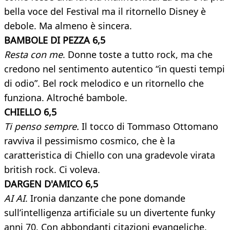
bella voce del Festival ma il ritornello Disney è
debole. Ma almeno è sincera.
BAMBOLE DI PEZZA 6,5
Resta con me
. Donne toste a tutto rock, ma che
credono nel sentimento autentico “in questi tempi
di odio”. Bel rock melodico e un ritornello che
funziona. Altroché bambole.
CHIELLO 6,5
Ti penso sempre.
Il tocco di Tommaso Ottomano
ravviva il pessimismo cosmico, che è la
caratteristica di Chiello con una gradevole virata
british rock. Ci voleva.
DARGEN D'AMICO 6,5
AI AI
. Ironia danzante che pone domande
sull’intelligenza artificiale su un divertente funky
anni 70. Con abbondanti citazioni evangeliche.