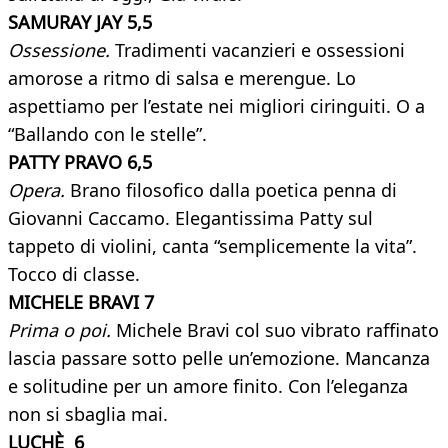
SAMURAY JAY 5,5
Ossessione.
Tradimenti vacanzieri e ossessioni
amorose a ritmo di salsa e merengue. Lo
aspettiamo per l’estate nei migliori ciringuiti. O a
“Ballando con le stelle”.
PATTY PRAVO 6,5
Opera.
Brano filosofico dalla poetica penna di
Giovanni Caccamo. Elegantissima Patty sul
tappeto di violini, canta “semplicemente la vita”.
Tocco di classe.
MICHELE BRAVI 7
Prima o poi.
Michele Bravi col suo vibrato raffinato
lascia passare sotto pelle un’emozione. Mancanza
e solitudine per un amore finito. Con l’eleganza
non si sbaglia mai.
LUCHÈ 6