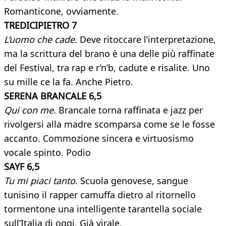
Romanticone, ovviamente.
TREDICIPIETRO 7
L’uomo che cade.
Deve ritoccare l’interpretazione,
ma la scrittura del brano è una delle più raffinate
del Festival, tra rap e r’n’b, cadute e risalite. Uno
su mille ce la fa. Anche Pietro.
SERENA BRANCALE 6,5
Qui con me.
Brancale torna raffinata e jazz per
rivolgersi alla madre scomparsa come se le fosse
accanto. Commozione sincera e virtuosismo
vocale spinto. Podio
SAYF 6,5
Tu mi piaci tanto
. Scuola genovese, sangue
tunisino il rapper camuffa dietro al ritornello
tormentone una intelligente tarantella sociale
sull’Italia di oggi, Già virale.