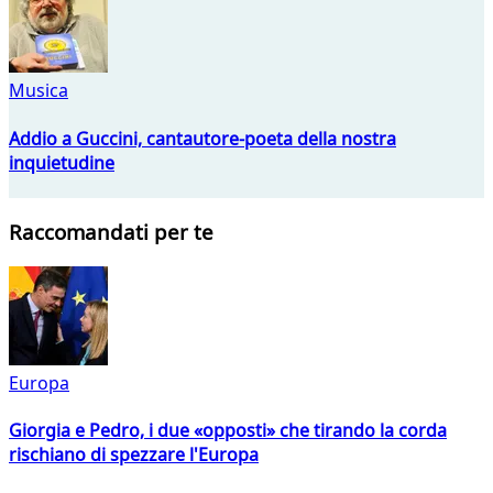
Musica
Addio a Guccini, cantautore-poeta della nostra
inquietudine
Raccomandati per te
Europa
Giorgia e Pedro, i due «opposti» che tirando la corda
rischiano di spezzare l'Europa