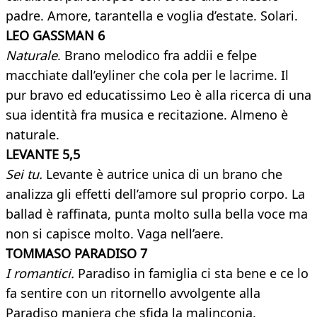
padre. Amore, tarantella e voglia d’estate. Solari.
LEO GASSMAN 6
Naturale
. Brano melodico fra addii e felpe
macchiate dall’eyliner che cola per le lacrime. Il
pur bravo ed educatissimo Leo è alla ricerca di una
sua identità fra musica e recitazione. Almeno è
naturale.
LEVANTE 5,5
Sei tu.
Levante è autrice unica di un brano che
analizza gli effetti dell’amore sul proprio corpo. La
ballad è raffinata, punta molto sulla bella voce ma
non si capisce molto. Vaga nell’aere.
TOMMASO PARADISO 7
I romantici.
Paradiso in famiglia ci sta bene e ce lo
fa sentire con un ritornello avvolgente alla
Paradiso maniera che sfida la malinconia.