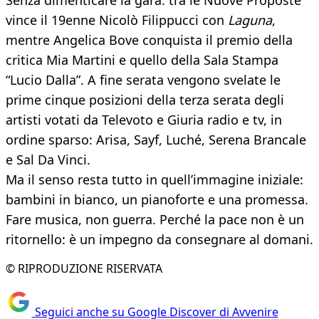
Senza dimenticare la gara: tra le Nuove Proposte
vince il 19enne Nicolò Filippucci con
Laguna
,
mentre Angelica Bove conquista il premio della
critica Mia Martini e quello della Sala Stampa
“Lucio Dalla”. A fine serata vengono svelate le
prime cinque posizioni della terza serata degli
artisti votati da Televoto e Giuria radio e tv, in
ordine sparso: Arisa, Sayf, Luché, Serena Brancale
e Sal Da Vinci.
Ma il senso resta tutto in quell’immagine iniziale:
bambini in bianco, un pianoforte e una promessa.
Fare musica, non guerra. Perché la pace non è un
ritornello: è un impegno da consegnare al domani.
© RIPRODUZIONE RISERVATA
Seguici anche su Google Discover di Avvenire