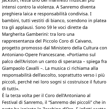
Jackson, resta uno dei manifesti musicali più
intensi contro la violenza. A Sanremo diventa
preghiera laica e responsabilità condivisa. I
bambini, tutti vestiti di bianco, scendono in platea
tra gli applausi. Sono 59 le voci dirette da
Margherita Gamberini: tra loro una
rappresentanza del Piccolo Coro di Caivano,
progetto promosso dal Ministero della Cultura con
Antoniano-Opere Francescane. «Portiamo sul
palco dell’Ariston un canto di speranza – spiega fra
Giampaolo Cavalli –. La musica ci richiama alla
responsabilità dell’ascolto, soprattutto verso i più
piccoli, perché nei loro sogni si costruisce il futuro
di tutti».
È la terza volta per il Coro dell’Antoniano al
Festival di Sanremo, il “Sanremo dei piccoli” che in