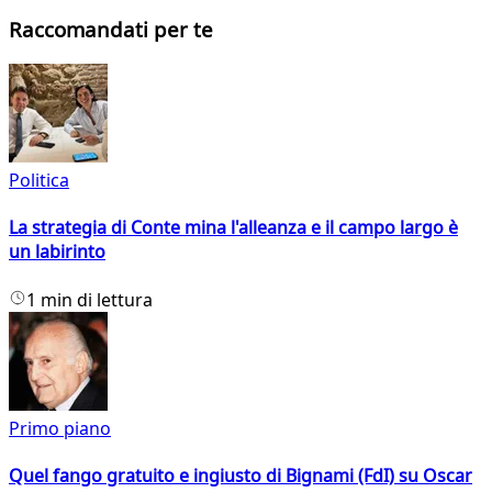
Raccomandati per te
Politica
La strategia di Conte mina l'alleanza e il campo largo è
un labirinto
1 min di lettura
Primo piano
Quel fango gratuito e ingiusto di Bignami (FdI) su Oscar