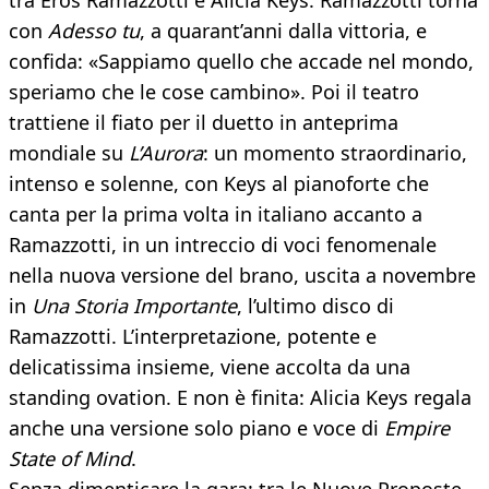
tra Eros Ramazzotti e Alicia Keys. Ramazzotti torna
con
Adesso tu
, a quarant’anni dalla vittoria, e
confida: «Sappiamo quello che accade nel mondo,
speriamo che le cose cambino». Poi il teatro
trattiene il fiato per il duetto in anteprima
mondiale su
L’Aurora
: un momento straordinario,
intenso e solenne, con Keys al pianoforte che
canta per la prima volta in italiano accanto a
Ramazzotti, in un intreccio di voci fenomenale
nella nuova versione del brano, uscita a novembre
in
Una Storia Importante
, l’ultimo disco di
Ramazzotti. L’interpretazione, potente e
delicatissima insieme, viene accolta da una
standing ovation. E non è finita: Alicia Keys regala
anche una versione solo piano e voce di
Empire
State of Mind
.