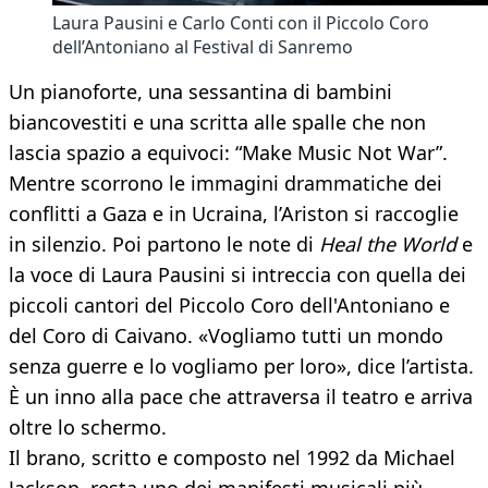
Laura Pausini e Carlo Conti con il Piccolo Coro
dell’Antoniano al Festival di Sanremo
Un pianoforte, una sessantina di bambini
biancovestiti e una scritta alle spalle che non
lascia spazio a equivoci: “Make Music Not War”.
Mentre scorrono le immagini drammatiche dei
conflitti a Gaza e in Ucraina, l’Ariston si raccoglie
in silenzio. Poi partono le note di
Heal the World
e
la voce di Laura Pausini si intreccia con quella dei
piccoli cantori del Piccolo Coro dell'Antoniano e
del Coro di Caivano. «Vogliamo tutti un mondo
senza guerre e lo vogliamo per loro», dice l’artista.
È un inno alla pace che attraversa il teatro e arriva
oltre lo schermo.
Il brano, scritto e composto nel 1992 da Michael