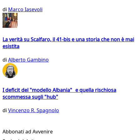
di
Marco Iasevoli
La verità su Scalfaro, il 41-bis e una storia che non è mai
esistita
di
Alberto Gambino
I deficit del "modello Albania" e quella rischiosa
scommessa sugli "hub"
di
Vincenzo R. Spagnolo
Abbonati ad Avvenire