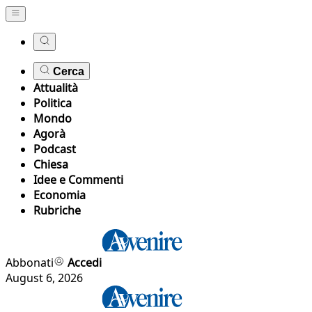
Cerca
Attualità
Politica
Mondo
Agorà
Podcast
Chiesa
Idee e Commenti
Economia
Rubriche
Abbonati
Accedi
August 6, 2026