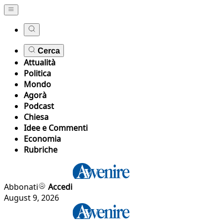
Cerca
Attualità
Politica
Mondo
Agorà
Podcast
Chiesa
Idee e Commenti
Economia
Rubriche
Abbonati
Accedi
August 9, 2026