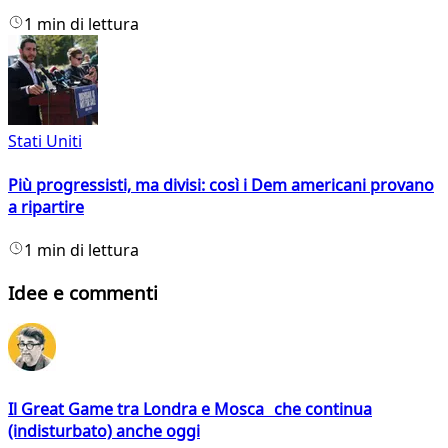
1 min di lettura
Stati Uniti
Più progressisti, ma divisi: così i Dem americani provano
a ripartire
1 min di lettura
Idee e commenti
Il Great Game tra Londra e Mosca che continua
(indisturbato) anche oggi