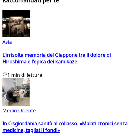
Raccomandati per te
Asia
L’irrisolta memoria del Giappone tra il dolore di
Hiroshima e l'epica dei kamikaze
1 min di lettura
Medio Oriente
In Cisgiordania sanità al collasso. «Malati cronici senza
medicine, tagliati i fondi»