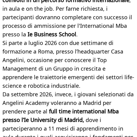
coinvolti in un percorso formativo internazionale
,
in aula e on the job. Per farne richiesta, i
partecipanti dovranno completare con successo il
processo di ammissione per l'International Mba
presso la
Ie Business School
.
Si parte a luglio 2026 con due settimane di
formazione a Roma, presso l’headquarter Casa
Angelini, occasione per conoscere il Top
Management di un Gruppo in crescita e
apprendere le traiettorie emergenti dei settori life-
science e robotica industriale.
Da settembre 2026, invece, i giovani selezionati da
Angelini Academy voleranno a Madrid per
prendere parte al
full time international Mba
presso l’Ie University di Madrid,
dove i
parteciperanno a 11 mesi di apprendimento in