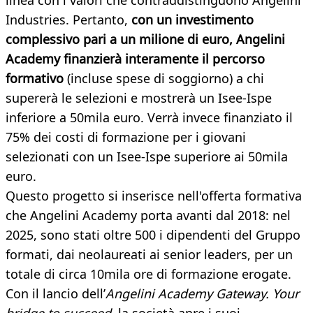
linea con i valori che contraddistinguono Angelini
Industries. Pertanto,
con un investimento
complessivo pari a un
milione di euro, Angelini
Academy finanzierà interamente il percorso
formativo
(incluse spese di soggiorno) a chi
supererà le selezioni e mostrerà un Isee-Ispe
inferiore a 50mila euro. Verrà invece finanziato il
75% dei costi di formazione per i giovani
selezionati con un Isee-Ispe superiore ai 50mila
euro.
Questo progetto si inserisce nell'offerta formativa
che Angelini Academy porta avanti dal 2018: nel
2025, sono stati oltre 500 i dipendenti del Gruppo
formati, dai neolaureati ai senior leaders, per un
totale di circa 10mila ore di formazione erogate.
Con il lancio dell’
Angelini Academy Gateway. Your