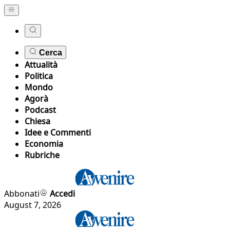
Cerca
Attualità
Politica
Mondo
Agorà
Podcast
Chiesa
Idee e Commenti
Economia
Rubriche
Abbonati
Accedi
August 7, 2026