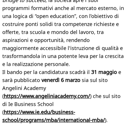
bridge to succeed
, la società apre i suoi
programmi formativi anche al mercato esterno, in
una logica di “open education”, con l’obiettivo di
costruire ponti solidi tra competenze richieste e
offerte, tra scuola e mondo del lavoro, tra
aspirazioni e opportunità, rendendo
maggiormente accessibile l'istruzione di qualità e
trasformandola in una potente leva per la crescita
e la realizzazione personale.
Il bando per la candidatura scadrà il
31 maggio
e
sarà pubblicato
venerdì 6 marzo
sia sul sito
Angelini Academy
(
https://www.angeliniacademy.com/
) che sul sito
di Ie Business School
(
https://www.ie.edu/business-
school/programs/mba/international-mba/
).