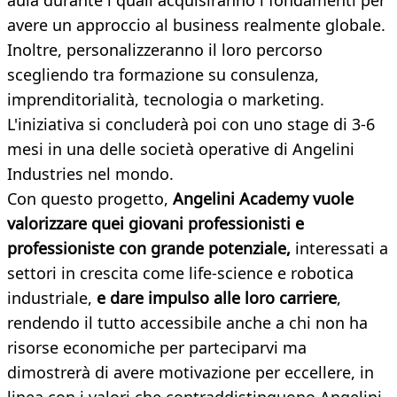
aula durante i quali acquisiranno i fondamenti per
avere un approccio al business realmente globale.
Inoltre, personalizzeranno il loro percorso
scegliendo tra formazione su consulenza,
imprenditorialità, tecnologia o marketing.
L'iniziativa si concluderà poi con uno stage di 3-6
mesi in una delle società operative di Angelini
Industries nel mondo.
Con questo progetto,
Angelini Academy vuole
valorizzare quei giovani professionisti e
professioniste con grande potenziale,
interessati a
settori in crescita come life-science e robotica
industriale,
e dare impulso alle loro carriere
,
rendendo il tutto accessibile anche a chi non ha
risorse economiche per parteciparvi ma
dimostrerà di avere motivazione per eccellere, in