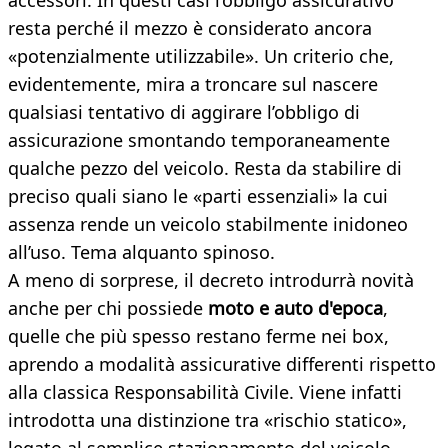
accessori. In questi casi l’obbligo assicurativo
resta perché il mezzo è considerato ancora
«potenzialmente utilizzabile». Un criterio che,
evidentemente, mira a troncare sul nascere
qualsiasi tentativo di aggirare l’obbligo di
assicurazione smontando temporaneamente
qualche pezzo del veicolo. Resta da stabilire di
preciso quali siano le «parti essenziali» la cui
assenza rende un veicolo stabilmente inidoneo
all’uso. Tema alquanto spinoso.
A meno di sorprese, il decreto introdurrà novità
anche per chi possiede
moto e auto d'epoca
,
quelle che più spesso restano ferme nei box,
aprendo a modalità assicurative differenti rispetto
alla classica Responsabilità Civile. Viene infatti
introdotta una distinzione tra «rischio statico»,