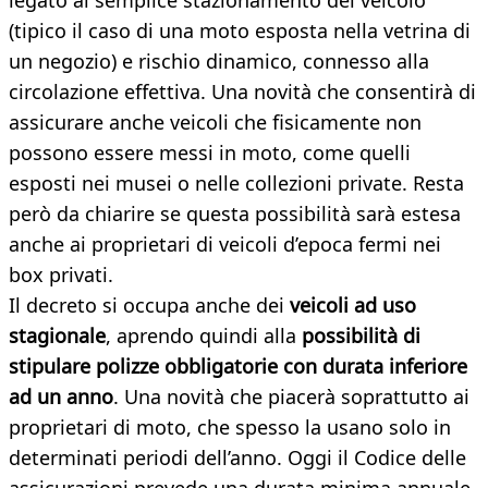
legato al semplice stazionamento del veicolo
(tipico il caso di una moto esposta nella vetrina di
un negozio) e rischio dinamico, connesso alla
circolazione effettiva. Una novità che consentirà di
assicurare anche veicoli che fisicamente non
possono essere messi in moto, come quelli
esposti nei musei o nelle collezioni private. Resta
però da chiarire se questa possibilità sarà estesa
anche ai proprietari di veicoli d’epoca fermi nei
box privati.
Il decreto si occupa anche dei
veicoli ad uso
stagionale
, aprendo quindi alla
possibilità di
stipulare polizze obbligatorie con durata inferiore
ad un anno
. Una novità che piacerà soprattutto ai
proprietari di moto, che spesso la usano solo in
determinati periodi dell’anno. Oggi il Codice delle