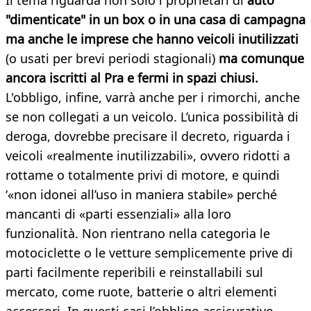
Il tema riguarda non solo i proprietari di
auto
"dimenticate" in un box o in una casa di campagna
ma anche le imprese che hanno veicoli inutilizzati
(o usati per brevi periodi stagionali)
ma comunque
ancora iscritti al Pra e fermi in spazi chiusi.
L'obbligo, infine, varrà anche per i rimorchi, anche
se non collegati a un veicolo. L’unica possibilità di
deroga, dovrebbe precisare il decreto, riguarda i
veicoli «realmente inutilizzabili», ovvero ridotti a
rottame o totalmente privi di motore, e quindi
‘«non idonei all’uso in maniera stabile» perché
mancanti di «parti essenziali» alla loro
funzionalità. Non rientrano nella categoria le
motociclette o le vetture semplicemente prive di
parti facilmente reperibili e reinstallabili sul
mercato, come ruote, batterie o altri elementi