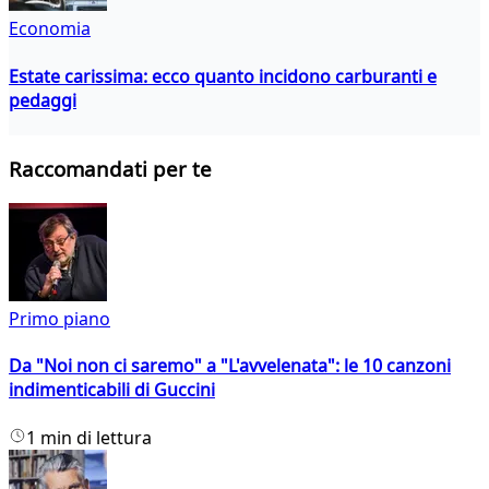
Economia
Estate carissima: ecco quanto incidono carburanti e
pedaggi
Raccomandati per te
Primo piano
Da "Noi non ci saremo" a "L'avvelenata": le 10 canzoni
indimenticabili di Guccini
1 min di lettura