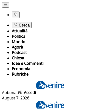
Cerca
Attualità
Politica
Mondo
Agorà
Podcast
Chiesa
Idee e Commenti
Economia
Rubriche
Abbonati
Accedi
August 7, 2026