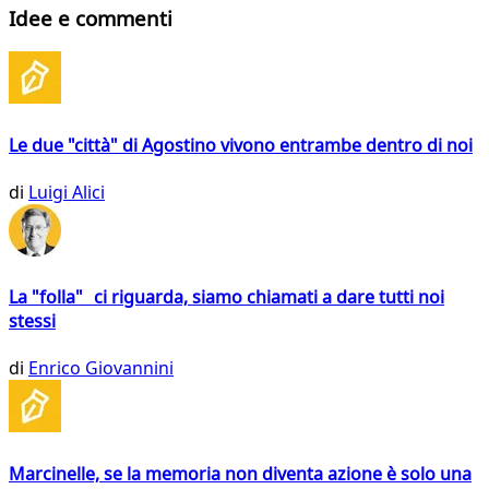
Idee e commenti
Le due "città" di Agostino vivono entrambe dentro di noi
di
Luigi Alici
La "folla" ci riguarda, siamo chiamati a dare tutti noi
stessi
di
Enrico Giovannini
Marcinelle, se la memoria non diventa azione è solo una