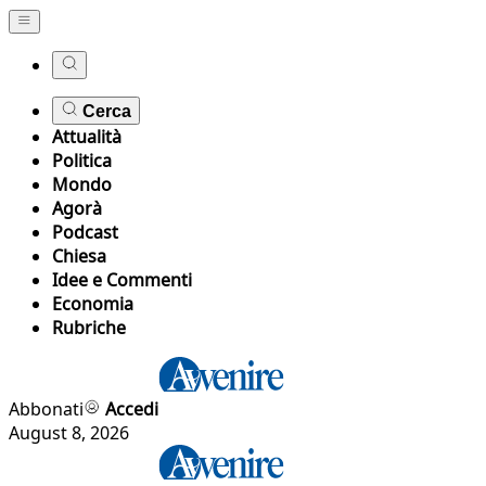
Cerca
Attualità
Politica
Mondo
Agorà
Podcast
Chiesa
Idee e Commenti
Economia
Rubriche
Abbonati
Accedi
August 8, 2026