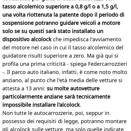
tasso alcolemico superiore a 0,8 g/l o a 1,5 g/l,
una volta riottenuta la patente dopo il periodo di
sospensione potranno guidare veicoli a motore
solo se su questi sarà stato installato un
dispositivo alcolock
che impedisca l'avviamento
del motore nel caso in cui il tasso alcolemico del
guidatore risulti superiore a zero. Ma già qui si
profila una prima criticità - spiega Federcarrozzieri
-. Il parco auto italiano, infatti, è come noto molto
anziano, al punto che l'età media delle vetture si
attesta a 13 anni:
su molte autovetture
particolarmente anziane sarà tecnicamente
impossibile installare l'alcolock
.
Non tutte le autocarrozzerie, poi, seppur in
possesso dei requisiti di legge, potranno montare
gli alcolock sulle vetture, ma solo quelle indicate