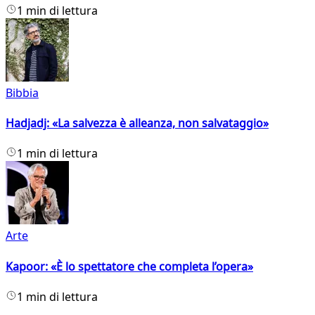
1 min di lettura
Bibbia
Hadjadj: «La salvezza è alleanza, non salvataggio»
1 min di lettura
Arte
Kapoor: «È lo spettatore che completa l’opera»
1 min di lettura