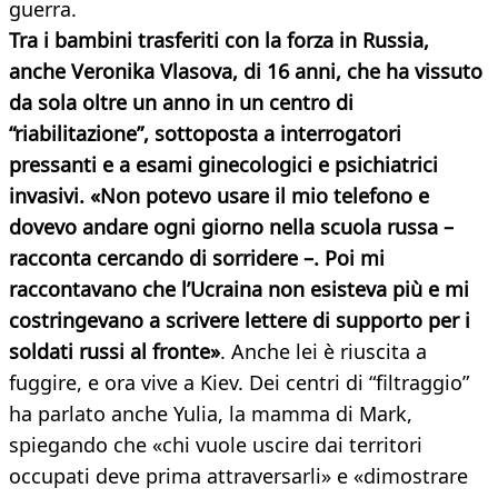
guerra.
Tra i bambini trasferiti con la forza in Russia,
anche Veronika Vlasova, di 16 anni, che ha vissuto
da sola oltre un anno in un centro di
“riabilitazione”, sottoposta a interrogatori
pressanti e a esami ginecologici e psichiatrici
invasivi. «Non potevo usare il mio telefono e
dovevo andare ogni giorno nella scuola russa –
racconta cercando di sorridere –. Poi mi
raccontavano che l’Ucraina non esisteva più e mi
costringevano a scrivere lettere di supporto per i
soldati russi al fronte»
. Anche lei è riuscita a
fuggire, e ora vive a Kiev. Dei centri di “filtraggio”
ha parlato anche Yulia, la mamma di Mark,
spiegando che «chi vuole uscire dai territori
occupati deve prima attraversarli» e «dimostrare