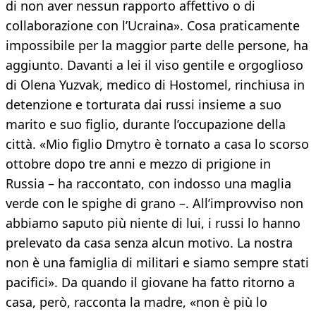
di non aver nessun rapporto affettivo o di
collaborazione con l’Ucraina». Cosa praticamente
impossibile per la maggior parte delle persone, ha
aggiunto. Davanti a lei il viso gentile e orgoglioso
di Olena Yuzvak, medico di Hostomel, rinchiusa in
detenzione e torturata dai russi insieme a suo
marito e suo figlio, durante l’occupazione della
città. «Mio figlio Dmytro è tornato a casa lo scorso
ottobre dopo tre anni e mezzo di prigione in
Russia – ha raccontato, con indosso una maglia
verde con le spighe di grano –. All’improvviso non
abbiamo saputo più niente di lui, i russi lo hanno
prelevato da casa senza alcun motivo. La nostra
non è una famiglia di militari e siamo sempre stati
pacifici». Da quando il giovane ha fatto ritorno a
casa, però, racconta la madre, «non è più lo