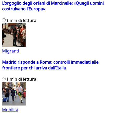
L’orgoglio degli orfani di Marcinelle: «Quegli uomini
costruivano l’Europa»
1 min di lettura
Migranti
Madrid risponde a Roma: controlli immediati alle
frontiere per chi arriva dall'Italia
1 min di lettura
Mobilità