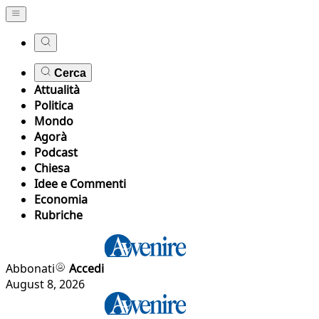
Cerca
Attualità
Politica
Mondo
Agorà
Podcast
Chiesa
Idee e Commenti
Economia
Rubriche
Abbonati
Accedi
August 8, 2026