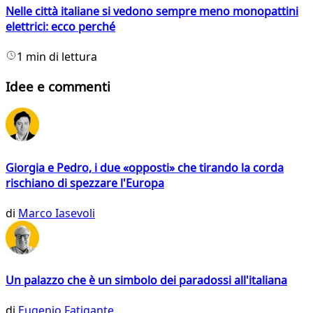
Nelle città italiane si vedono sempre meno monopattini
elettrici: ecco perché
1 min di lettura
Idee e commenti
Giorgia e Pedro, i due «opposti» che tirando la corda
rischiano di spezzare l'Europa
di
Marco Iasevoli
Un palazzo che è un simbolo dei paradossi all'italiana
di
Eugenio Fatigante