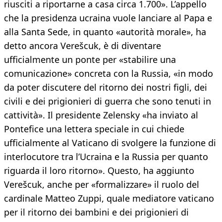
riusciti a riportarne a casa circa 1.700». L’appello
che la presidenza ucraina vuole lanciare al Papa e
alla Santa Sede, in quanto «autorità morale», ha
detto ancora Verešcuk, è di diventare
ufficialmente un ponte per «stabilire una
comunicazione» concreta con la Russia, «in modo
da poter discutere del ritorno dei nostri figli, dei
civili e dei prigionieri di guerra che sono tenuti in
cattività». Il presidente Zelensky «ha inviato al
Pontefice una lettera speciale in cui chiede
ufficialmente al Vaticano di svolgere la funzione di
interlocutore tra l’Ucraina e la Russia per quanto
riguarda il loro ritorno». Questo, ha aggiunto
Verešcuk, anche per «formalizzare» il ruolo del
cardinale Matteo Zuppi, quale mediatore vaticano
per il ritorno dei bambini e dei prigionieri di