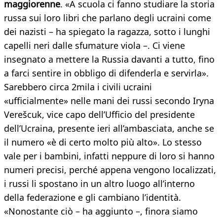
maggiorenne
. «A scuola ci fanno studiare la storia
russa sui loro libri che parlano degli ucraini come
dei nazisti – ha spiegato la ragazza, sotto i lunghi
capelli neri dalle sfumature viola –. Ci viene
insegnato a mettere la Russia davanti a tutto, fino
a farci sentire in obbligo di difenderla e servirla».
Sarebbero circa 2mila i civili ucraini
«ufficialmente» nelle mani dei russi secondo Iryna
Verešcuk, vice capo dell’Ufficio del presidente
dell’Ucraina, presente ieri all’ambasciata, anche se
il numero «è di certo molto più alto». Lo stesso
vale per i bambini, infatti neppure di loro si hanno
numeri precisi, perché appena vengono localizzati,
i russi li spostano in un altro luogo all’interno
della federazione e gli cambiano l’identità.
«Nonostante ciò – ha aggiunto –, finora siamo