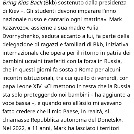
Bring Kids Back
(Bkb) sostenuto dalla presidenza
di Kiev –. Gli studenti devono imparare l’inno
nazionale russo e cantarlo ogni mattina». Mark
Razavozov, assieme a sua madre Yulia
Dvornychenko, seduta accanto a lui, fa parte della
delegazione di ragazzi e familiari di Bkb, iniziativa
internazionale che opera per il ritorno in patria dei
bambini ucraini trasferiti con la forza in Russia,
che in questi giorni fa sosta a Roma per alcuni
incontri istituzionali, tra cui quello di venerdì, con
papa Leone XIV. «Ci mettono in testa che la Russia
sta solo proteggendo noi bambini – ha aggiunto a
voce bassa –, e quando ero all’asilo mi avevano
fatto credere che il mio Paese, in realtà, si
chiamasse Repubblica autonoma del Donetsk».
Nel 2022, a 11 anni, Mark ha lasciato i territori