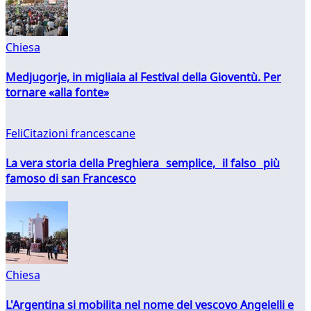
Chiesa
Medjugorje, in migliaia al Festival della Gioventù. Per
tornare «alla fonte»
FeliCitazioni francescane
La vera storia della Preghiera semplice, il falso più
famoso di san Francesco
Chiesa
L'Argentina si mobilita nel nome del vescovo Angelelli e