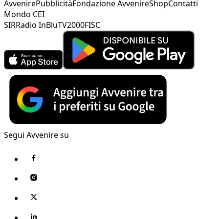
Avvenire
Pubblicità
Fondazione Avvenire
Shop
Contatti
Mondo CEI
SIR
Radio InBlu
TV2000
FISC
Segui Avvenire su