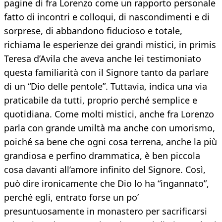
pagine di fra Lorenzo come un rapporto personale
fatto di incontri e colloqui, di nascondimenti e di
sorprese, di abbandono fiducioso e totale,
richiama le esperienze dei grandi mistici, in primis
Teresa d’Avila che aveva anche lei testimoniato
questa familiarità con il Signore tanto da parlare
di un “Dio delle pentole”. Tuttavia, indica una via
praticabile da tutti, proprio perché semplice e
quotidiana. Come molti mistici, anche fra Lorenzo
parla con grande umiltà ma anche con umorismo,
poiché sa bene che ogni cosa terrena, anche la più
grandiosa e perfino drammatica, è ben piccola
cosa davanti all’amore infinito del Signore. Così,
può dire ironicamente che Dio lo ha “ingannato”,
perché egli, entrato forse un po’
presuntuosamente in monastero per sacrificarsi