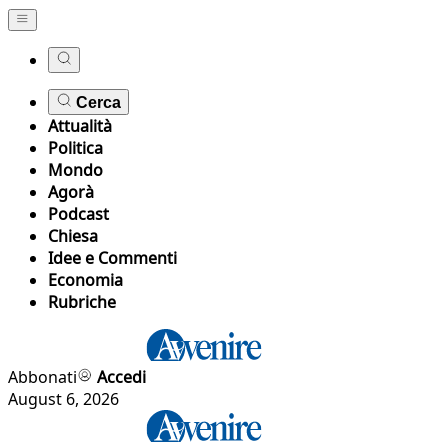
Cerca
Attualità
Politica
Mondo
Agorà
Podcast
Chiesa
Idee e Commenti
Economia
Rubriche
Abbonati
Accedi
August 6, 2026