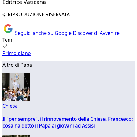
Editrice Vaticana
© RIPRODUZIONE RISERVATA
Seguici anche su Google Discover di Avvenire
Temi
Primo piano
Altro di Papa
Chiesa
Il "per sempre", il rinnovamento della Chiesa, Francesco:
cosa ha detto il Papa ai giovani ad Assisi