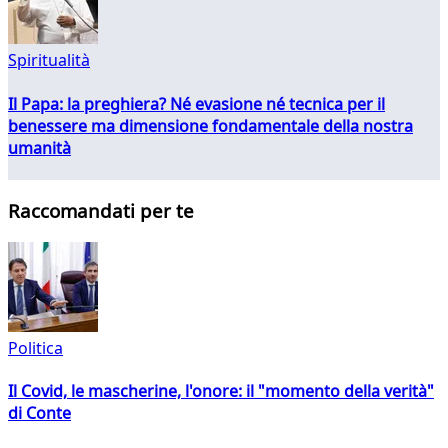
Spiritualità
Il Papa: la preghiera? Né evasione né tecnica per il
benessere ma dimensione fondamentale della nostra
umanità
Raccomandati per te
Politica
Il Covid, le mascherine, l'onore: il "momento della verità"
di Conte