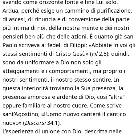
avendo come orizzonte fonte e fine Lui solo.
Ardua, perché esige un cammino di purificazione,
di ascesi, di rinuncia e di conversione della parte
più intima di noi, della nostra mente e dei nostri
pensieri ben più che delle azioni. È quanto già san
Paolo scriveva ai fedeli di Filippi: «Abbiate in voi gli
stessi sentimenti di Cristo Gesù» (
Fil
2,5): quindi,
sono da uniformare a Dio non solo gli
atteggiamenti e i comportamenti, ma proprio i
nostri sentimenti, il nostro stesso sentire. In
questa interiorità troviamo la Sua presenza, la
presenza amorosa e ardente di Dio, cosi “altra”
eppure familiare al nostro cuore. Come scrive
sant’Agostino, «l’uomo nuovo canterà il cantico
nuovo» (
Discorsi
34,1).
L’esperienza di unione con Dio, descritta nelle