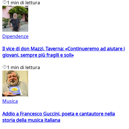
1 min di lettura
Dipendenze
Il vice di don Mazzi, Taverna: «Continueremo ad aiutare i
giovani, sempre più fragili e soli»
1 min di lettura
Musica
Addio a Francesco Guccini, poeta e cantautore nella
storia della musica italiana