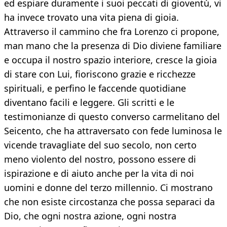
ed espiare duramente i suoi peccati di gioventù, vi
ha invece trovato una vita piena di gioia.
Attraverso il cammino che fra Lorenzo ci propone,
man mano che la presenza di Dio diviene familiare
e occupa il nostro spazio interiore, cresce la gioia
di stare con Lui, fioriscono grazie e ricchezze
spirituali, e perfino le faccende quotidiane
diventano facili e leggere. Gli scritti e le
testimonianze di questo converso carmelitano del
Seicento, che ha attraversato con fede luminosa le
vicende travagliate del suo secolo, non certo
meno violento del nostro, possono essere di
ispirazione e di aiuto anche per la vita di noi
uomini e donne del terzo millennio. Ci mostrano
che non esiste circostanza che possa separaci da
Dio, che ogni nostra azione, ogni nostra