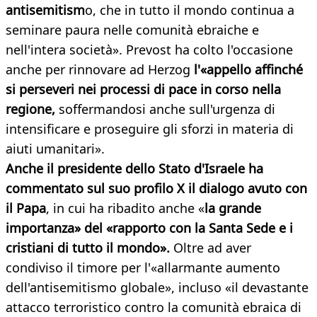
antisemitism
o, che in tutto il mondo continua a
seminare paura nelle comunità ebraiche e
nell'intera società». Prevost ha colto l'occasione
anche per rinnovare ad Herzog
l'«appello affinché
si perseveri nei processi di pace in corso nella
regione,
soffermandosi anche sull'urgenza di
intensificare e proseguire gli sforzi in materia di
aiuti umanitari».
Anche il presidente dello Stato d'Israele ha
commentato sul suo profilo X il dialogo avuto con
il Papa
, in cui ha ribadito anche «
la grande
importanza» del «rapporto con la Santa Sede e i
cristiani di tutto il mondo».
Oltre ad aver
condiviso il timore per l'«allarmante aumento
dell'antisemitismo globale», incluso «il devastante
attacco terroristico contro la comunità ebraica di