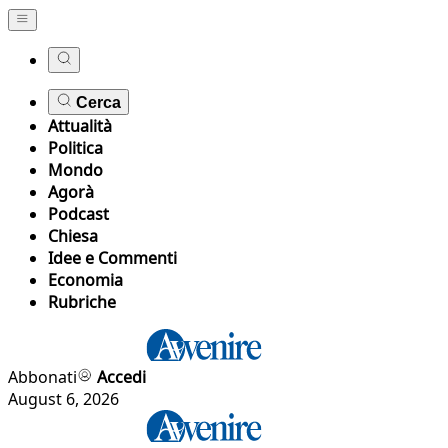
Cerca
Attualità
Politica
Mondo
Agorà
Podcast
Chiesa
Idee e Commenti
Economia
Rubriche
Abbonati
Accedi
August 6, 2026