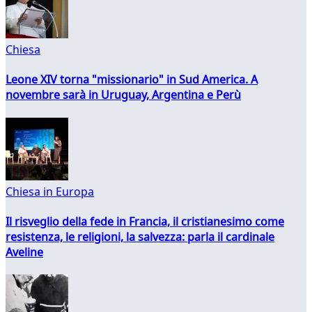
Chiesa
Leone XIV torna "missionario" in Sud America. A
novembre sarà in Uruguay, Argentina e Perù
Chiesa in Europa
Il risveglio della fede in Francia, il cristianesimo come
resistenza, le religioni, la salvezza: parla il cardinale
Aveline