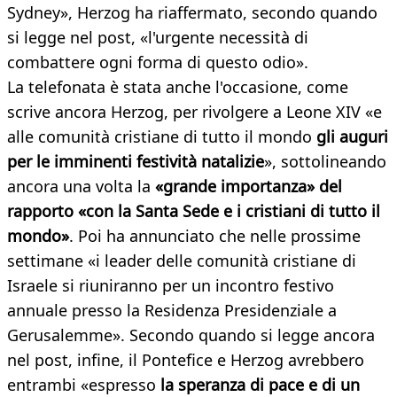
Sydney», Herzog ha riaffermato, secondo quando
si legge nel post, «l'urgente necessità di
combattere ogni forma di questo odio».
La telefonata è stata anche l'occasione, come
scrive ancora Herzog, per rivolgere a Leone XIV «e
alle comunità cristiane di tutto il mondo
gli auguri
per le imminenti festività natalizie
», sottolineando
ancora una volta la
«grande importanza» del
rapporto «con la Santa Sede e i cristiani di tutto il
mondo»
. Poi ha annunciato che nelle prossime
settimane «i leader delle comunità cristiane di
Israele si riuniranno per un incontro festivo
annuale presso la Residenza Presidenziale a
Gerusalemme». Secondo quando si legge ancora
nel post, infine, il Pontefice e Herzog avrebbero
entrambi «espresso
la speranza di pace e di un