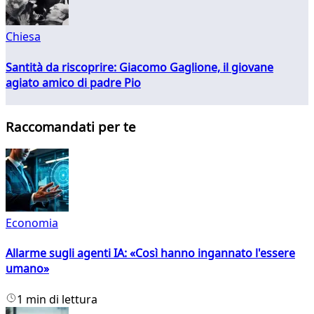
Chiesa
Santità da riscoprire: Giacomo Gaglione, il giovane
agiato amico di padre Pio
Raccomandati per te
Economia
Allarme sugli agenti IA: «Così hanno ingannato l'essere
umano»
1 min di lettura