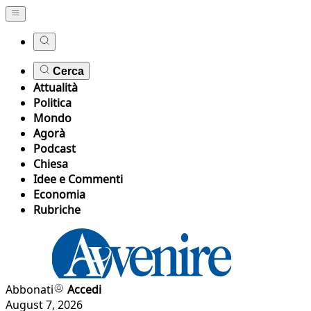
Cerca
Attualità
Politica
Mondo
Agorà
Podcast
Chiesa
Idee e Commenti
Economia
Rubriche
Abbonati
Accedi
August 7, 2026