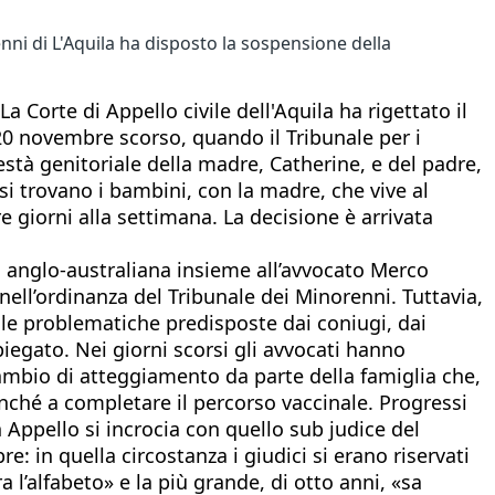
nni di L'Aquila ha disposto la sospensione della
 Corte di Appello civile dell'Aquila ha rigettato il
l 20 novembre scorso, quando il Tribunale per i
stà genitoriale della madre, Catherine, e del padre,
si trovano i bambini, con la madre, che vive al
re giorni alla settimana. La decisione è arrivata
a anglo-australiana insieme all’avvocato Merco
ell’ordinanza del Tribunale dei Minorenni. Tuttavia,
alle problematiche predisposte dai coniugi, dai
piegato. Nei giorni scorsi gli avvocati hanno
 cambio di atteggiamento da parte della famiglia che,
onché a completare il percorso vaccinale. Progressi
 Appello si incrocia con quello sub judice del
e: in quella circostanza i giudici si erano riservati
l’alfabeto» e la più grande, di otto anni, «sa