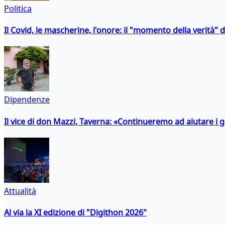
Politica
Il Covid, le mascherine, l'onore: il "momento della verità" 
Dipendenze
Il vice di don Mazzi, Taverna: «Continueremo ad aiutare i gi
Attualità
Al via la XI edizione di "Digithon 2026"