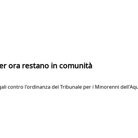
per ora restano in comunità
egali contro l'ordinanza del Tribunale per i Minorenni dell'Aq