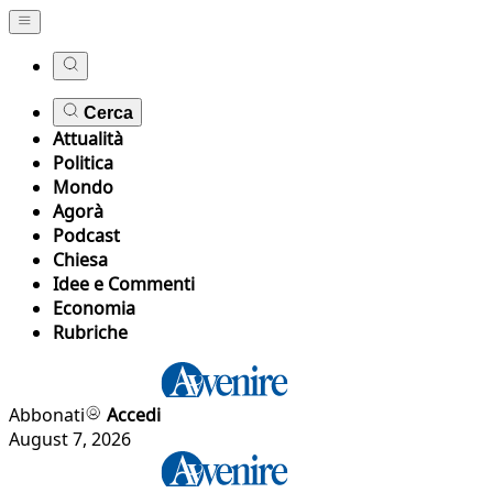
Cerca
Attualità
Politica
Mondo
Agorà
Podcast
Chiesa
Idee e Commenti
Economia
Rubriche
Abbonati
Accedi
August 7, 2026