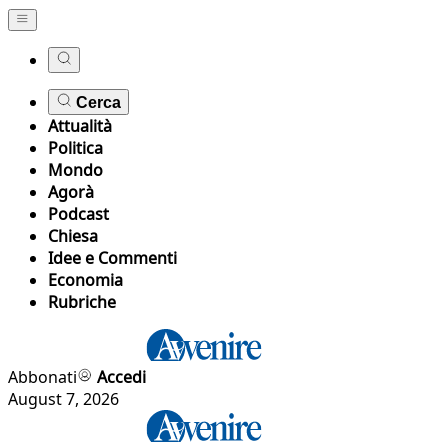
Cerca
Attualità
Politica
Mondo
Agorà
Podcast
Chiesa
Idee e Commenti
Economia
Rubriche
Abbonati
Accedi
August 7, 2026