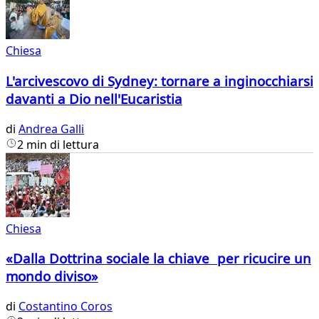
Chiesa
L'arcivescovo di Sydney: tornare a inginocchiarsi
davanti a Dio nell'Eucaristia
di
Andrea Galli
2 min di lettura
Chiesa
«Dalla Dottrina sociale la chiave per ricucire un
mondo diviso»
di
Costantino Coros