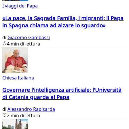
I viaggi del Papa
«La pace, la Sagrada Família, i migranti: il Papa
in Spagna chiama ad alzare lo sguardo»
di
Giacomo Gambassi
4 min di lettura
Chiesa Italiana
Governare l'intelligenza artificiale: l'Università
di Catania guarda al Papa
di
Alessandro Rapisarda
2 min di lettura