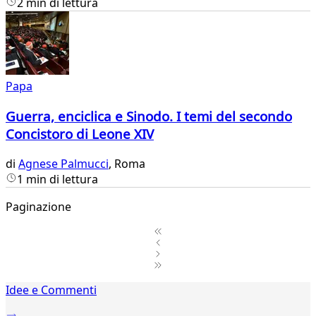
2 min di lettura
Papa
Guerra, enciclica e Sinodo. I temi del secondo
Concistoro di Leone XIV
di
Agnese Palmucci
, Roma
1 min di lettura
Paginazione
1
Idee e Commenti
2
...