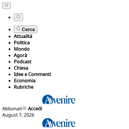
Cerca
Attualità
Politica
Mondo
Agorà
Podcast
Chiesa
Idee e Commenti
Economia
Rubriche
Abbonati
Accedi
August 7, 2026