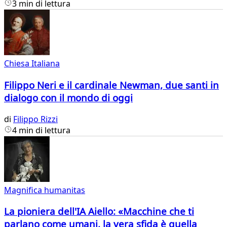
3 min di lettura
Chiesa Italiana
Filippo Neri e il cardinale Newman, due santi in
dialogo con il mondo di oggi
di
Filippo Rizzi
4 min di lettura
Magnifica humanitas
La pioniera dell'IA Aiello: «Macchine che ti
parlano come umani, la vera sfida è quella