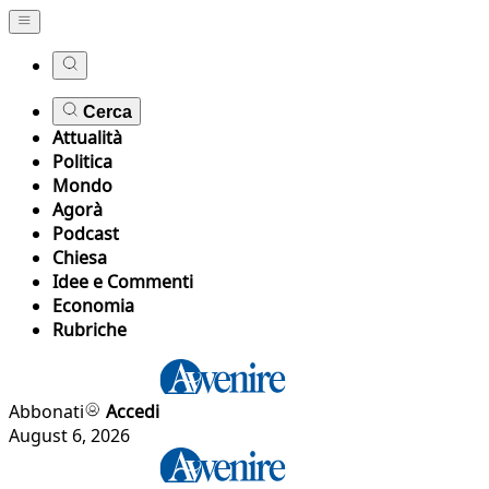
Cerca
Attualità
Politica
Mondo
Agorà
Podcast
Chiesa
Idee e Commenti
Economia
Rubriche
Abbonati
Accedi
August 6, 2026