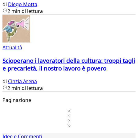
di
Diego Motta
2 min di lettura
Attualità
Scioperano i lavoratori della cultura: troppi tagli
e precarietà, il nostro lavoro è povero
di
Cinzia Arena
2 min di lettura
Paginazione
1
Idee e Commenti
2