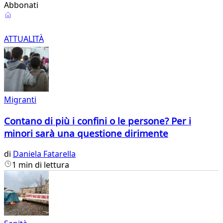
Abbonati
Attualità
ATTUALITÀ
Migranti
Contano di più i confini o le persone? Per i
minori sarà una questione dirimente
di
Daniela Fatarella
1 min di lettura