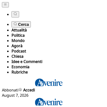
Cerca
Attualità
Politica
Mondo
Agorà
Podcast
Chiesa
Idee e Commenti
Economia
Rubriche
Abbonati
Accedi
August 7, 2026