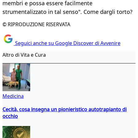
membri e possa essere facilmente
strumentalizzato in tal senso". Come dargli torto?
© RIPRODUZIONE RISERVATA
Seguici anche su Google Discover di Avvenire
Altro di Vita e Cura
Medicina
Cecità, cosa insegna un pionieristico autotrapianto di
occhio