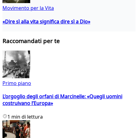
Movimento per la Vita
«Dire sì alla vita significa dire sì a Dio»
Raccomandati per te
Primo piano
L’orgoglio degli orfani di Marcinelle: «Quegli uomini
costruivano l’Europa»
1 min di lettura