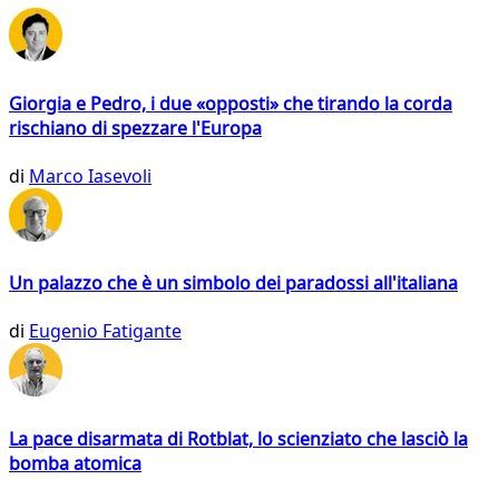
Giorgia e Pedro, i due «opposti» che tirando la corda
rischiano di spezzare l'Europa
di
Marco Iasevoli
Un palazzo che è un simbolo dei paradossi all'italiana
di
Eugenio Fatigante
La pace disarmata di Rotblat, lo scienziato che lasciò la
bomba atomica