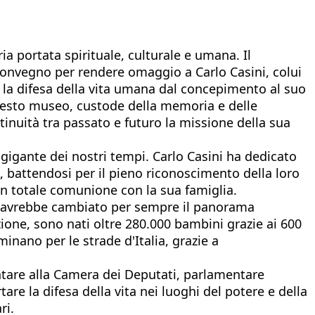
ia portata spirituale, culturale e umana. Il
 Convegno per rendere omaggio a Carlo Casini, colui
: la difesa della vita umana dal concepimento al suo
 questo museo, custode della memoria e delle
tinuità tra passato e futuro la missione della sua
gigante dei nostri tempi. Carlo Casini ha dedicato
i, battendosi per il pieno riconoscimento della loro
 in totale comunione con la sua famiglia.
 che avrebbe cambiato per sempre il panorama
ione, sono nati oltre 280.000 bambini grazie ai 600
inano per le strade d'Italia, grazie a
ntare alla Camera dei Deputati, parlamentare
tare la difesa della vita nei luoghi del potere e della
ri.