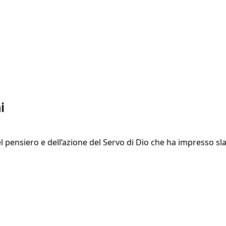
i
l pensiero e dell’azione del Servo di Dio che ha impresso s