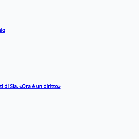
hio
 di Sla. «Ora è un diritto»