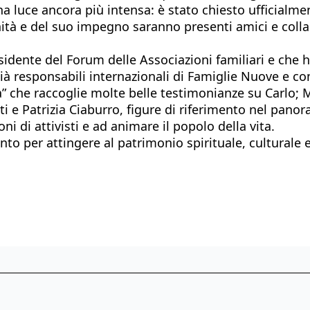
 luce ancora più intensa: è stato chiesto ufficialmente
tà e del suo impegno saranno presenti amici e collab
residente del Forum delle Associazioni familiari e che
già responsabili internazionali di Famiglie Nuove e com
ia” che raccoglie molte belle testimonianze su Carlo;
i e Patrizia Ciaburro, figure di riferimento nel panor
ni di attivisti e ad animare il popolo della vita.
 per attingere al patrimonio spirituale, culturale 