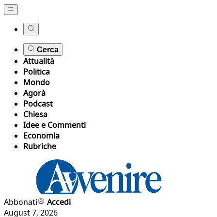
Cerca
Attualità
Politica
Mondo
Agorà
Podcast
Chiesa
Idee e Commenti
Economia
Rubriche
Abbonati
Accedi
August 7, 2026