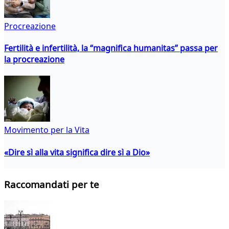
Procreazione
Fertilità e infertilità, la “magnifica humanitas” passa per
la procreazione
Movimento per la Vita
«Dire sì alla vita significa dire sì a Dio»
Raccomandati per te