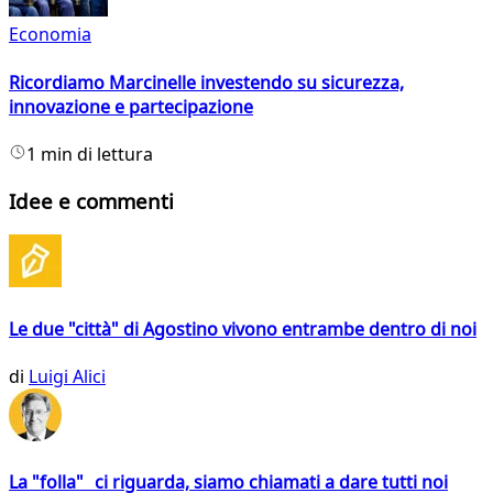
Economia
Ricordiamo Marcinelle investendo su sicurezza,
innovazione e partecipazione
1 min di lettura
Idee e commenti
Le due "città" di Agostino vivono entrambe dentro di noi
di
Luigi Alici
La "folla" ci riguarda, siamo chiamati a dare tutti noi