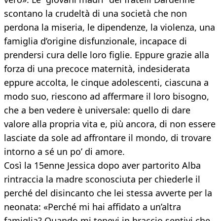
scontano la crudeltà di una società che non
perdona la miseria, le dipendenze, la violenza, una
famiglia d’origine disfunzionale, incapace di
prendersi cura delle loro figlie. Eppure grazie alla
forza di una precoce maternità, indesiderata
eppure accolta, le cinque adolescenti, ciascuna a
modo suo, riescono ad affermare il loro bisogno,
che a ben vedere è universale: quello di dare
valore alla propria vita e, più ancora, di non essere
lasciate da sole ad affrontare il mondo, di trovare
intorno a sé un po’ di amore.
Così la 15enne Jessica dopo aver partorito Alba
rintraccia la madre sconosciuta per chiederle il
perché del disincanto che lei stessa avverte per la
neonata: «Perché mi hai affidato a un’altra
famiglia? Quando mi tenevi in braccio sentivi che