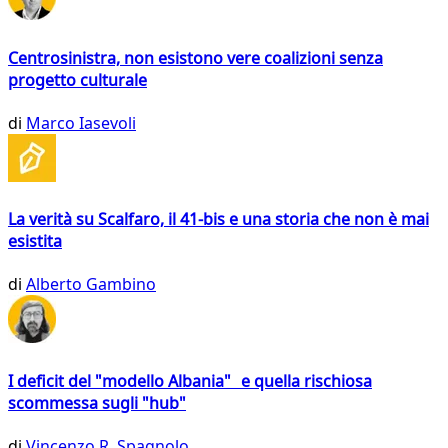
Centrosinistra, non esistono vere coalizioni senza
progetto culturale
di
Marco Iasevoli
La verità su Scalfaro, il 41-bis e una storia che non è mai
esistita
di
Alberto Gambino
I deficit del "modello Albania" e quella rischiosa
scommessa sugli "hub"
di
Vincenzo R. Spagnolo