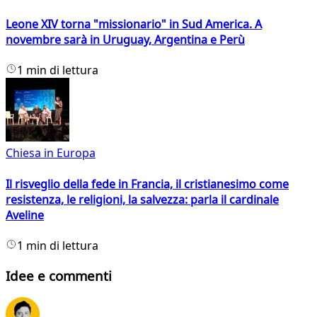
Leone XIV torna "missionario" in Sud America. A
novembre sarà in Uruguay, Argentina e Perù
1 min di lettura
Chiesa in Europa
Il risveglio della fede in Francia, il cristianesimo come
resistenza, le religioni, la salvezza: parla il cardinale
Aveline
1 min di lettura
Idee e commenti