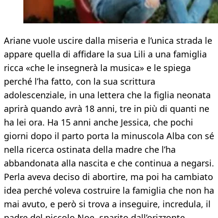
Ariane vuole uscire dalla miseria e l’unica strada le
appare quella di affidare la sua Lili a una famiglia
ricca «che le insegnerà la musica» e le spiega
perché l’ha fatto, con la sua scrittura
adolescenziale, in una lettera che la figlia neonata
aprirà quando avrà 18 anni, tre in più di quanti ne
ha lei ora. Ha 15 anni anche Jessica, che pochi
giorni dopo il parto porta la minuscola Alba con sé
nella ricerca ostinata della madre che l’ha
abbandonata alla nascita e che continua a negarsi.
Perla aveva deciso di abortire, ma poi ha cambiato
idea perché voleva costruire la famiglia che non ha
mai avuto, e però si trova a inseguire, incredula, il
padre del piccolo Noe, sparito dall’orizzonte.