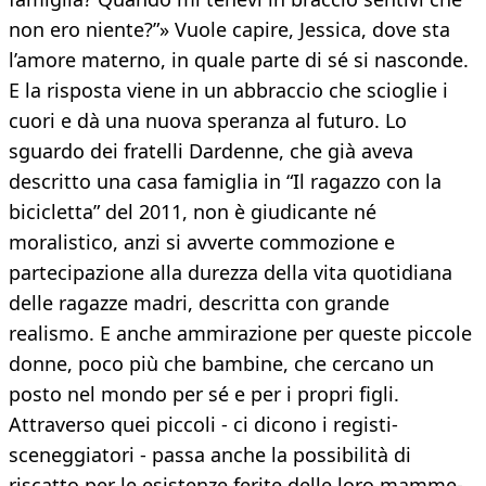
non ero niente?”» Vuole capire, Jessica, dove sta
l’amore materno, in quale parte di sé si nasconde.
E la risposta viene in un abbraccio che scioglie i
cuori e dà una nuova speranza al futuro. Lo
sguardo dei fratelli Dardenne, che già aveva
descritto una casa famiglia in “Il ragazzo con la
bicicletta” del 2011, non è giudicante né
moralistico, anzi si avverte commozione e
partecipazione alla durezza della vita quotidiana
delle ragazze madri, descritta con grande
realismo. E anche ammirazione per queste piccole
donne, poco più che bambine, che cercano un
posto nel mondo per sé e per i propri figli.
Attraverso quei piccoli - ci dicono i registi-
sceneggiatori - passa anche la possibilità di
riscatto per le esistenze ferite delle loro mamme-