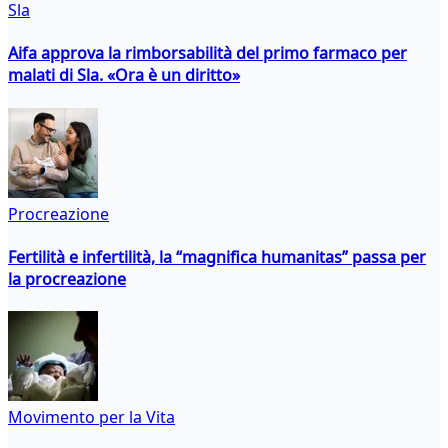
Sla
Aifa approva la rimborsabilità del primo farmaco per
malati di Sla. «Ora è un diritto»
Procreazione
Fertilità e infertilità, la “magnifica humanitas” passa per
la procreazione
Movimento per la Vita