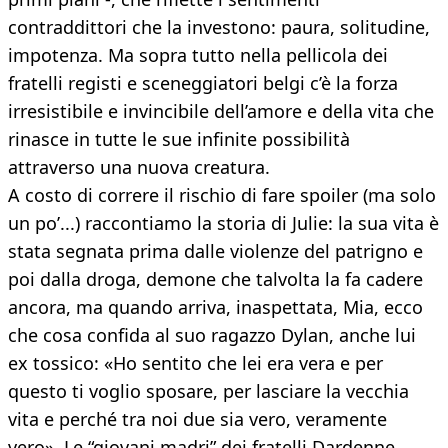
contraddittori che la investono: paura, solitudine,
impotenza. Ma sopra tutto nella pellicola dei
fratelli registi e sceneggiatori belgi c’è la forza
irresistibile e invincibile dell’amore e della vita che
rinasce in tutte le sue infinite possibilità
attraverso una nuova creatura.
A costo di correre il rischio di fare spoiler (ma solo
un po’...) raccontiamo la storia di Julie: la sua vita è
stata segnata prima dalle violenze del patrigno e
poi dalla droga, demone che talvolta la fa cadere
ancora, ma quando arriva, inaspettata, Mia, ecco
che cosa confida al suo ragazzo Dylan, anche lui
ex tossico: «Ho sentito che lei era vera e per
questo ti voglio sposare, per lasciare la vecchia
vita e perché tra noi due sia vero, veramente
vero». Le “giovani madri” dei fratelli Dardenne