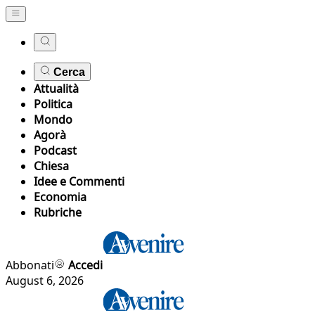
Cerca
Attualità
Politica
Mondo
Agorà
Podcast
Chiesa
Idee e Commenti
Economia
Rubriche
Abbonati
Accedi
August 6, 2026