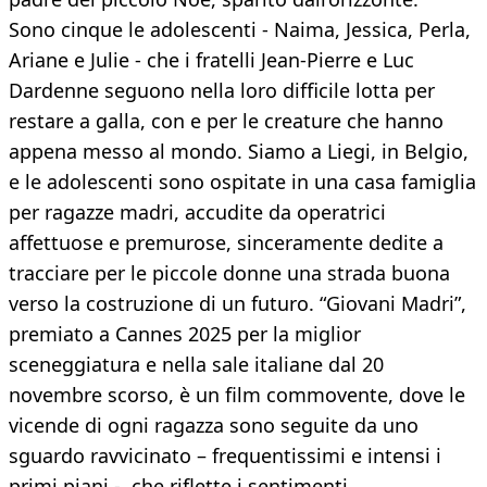
Sono cinque le adolescenti - Naima, Jessica, Perla,
Ariane e Julie - che i fratelli Jean-Pierre e Luc
Dardenne seguono nella loro difficile lotta per
restare a galla, con e per le creature che hanno
appena messo al mondo. Siamo a Liegi, in Belgio,
e le adolescenti sono ospitate in una casa famiglia
per ragazze madri, accudite da operatrici
affettuose e premurose, sinceramente dedite a
tracciare per le piccole donne una strada buona
verso la costruzione di un futuro. “Giovani Madri”,
premiato a Cannes 2025 per la miglior
sceneggiatura e nella sale italiane dal 20
novembre scorso, è un film commovente, dove le
vicende di ogni ragazza sono seguite da uno
sguardo ravvicinato – frequentissimi e intensi i
primi piani -, che riflette i sentimenti