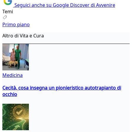
Seguici anche su Google Discover di Avvenire
Temi
Primo piano
Altro di Vita e Cura
Medicina
Cecità, cosa insegna un pionieristico autotrapianto di
occhio